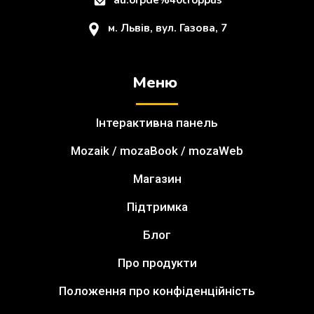
au.orpde%40troppus
м. Львів, вул. Газова, 7
Меню
Інтерактивна панель
Mozaik / mozaBook / mozaWeb
Магазин
Підтримка
Блог
Про продукти
Положення про конфіденційність