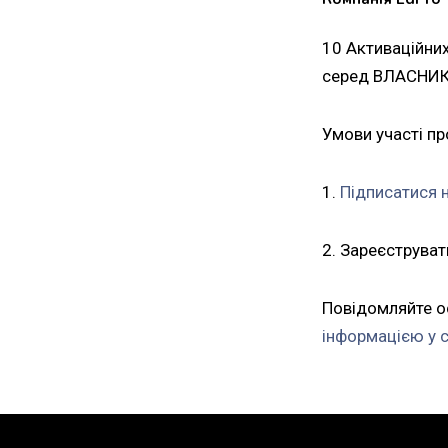
10 Активаційних
серед ВЛАСНИКІ
Умови участі пр
1.
Підписатися 
2. Зареєструва
Повідомляйте ос
інформацією у 