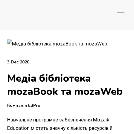
3 Dec 2020
Медіа бібліотека
mozaBook та mozaWeb
Компанія EdPro
Навчальне програмне забезпечення Mozaik
Education містить значну кількість ресурсів й