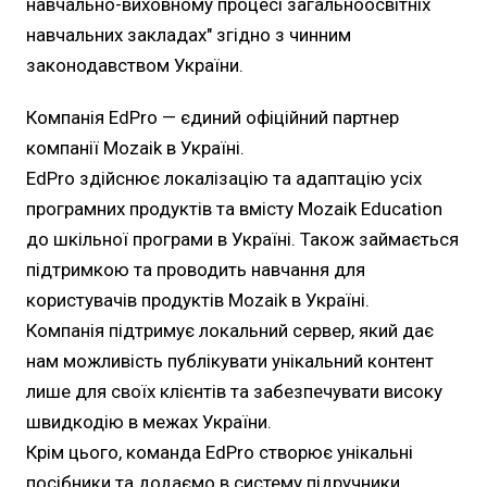
навчально-виховному процесі загальноосвітніх
навчальних закладах" згідно з чинним
законодавством України.
Компанія EdPro — єдиний офіційний партнер
компанії Mozaik в Україні.
EdPro здійснює локалізацію та адаптацію усіх
програмних продуктів та вмісту Mozaik Education
до шкільної програми в Україні. Також займається
підтримкою та проводить навчання для
користувачів продуктів Mozaik в Україні.
Компанія підтримує локальний сервер, який дає
нам можливість публікувати унікальний контент
лише для своїх клієнтів та забезпечувати високу
швидкодію в межах України.
Крім цього, команда EdPro створює унікальні
посібники та додаємо в систему підручники