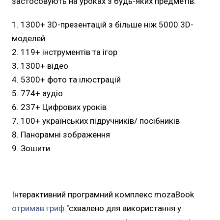
застосовують на уроках з будь-яких предметів:
1300+ 3D-презентацій з більше ніж 5000 3D-
моделей
119+ інструментів та ігор
1300+ відео
5300+ фото та ілюстрацій
774+ аудіо
237+ Цифрових уроків
100+ українських підручників/ посібників
Панорамні зображення
Зошити
Інтерактивний програмний комплекс mozaBook
отримав гриф
"cхвалено для використання у