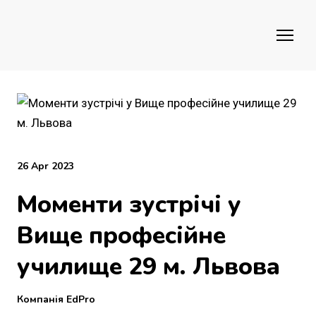
26 Apr 2023
Моменти зустрічі у
Вище професійне
училище 29 м. Львова
Компанія EdPro