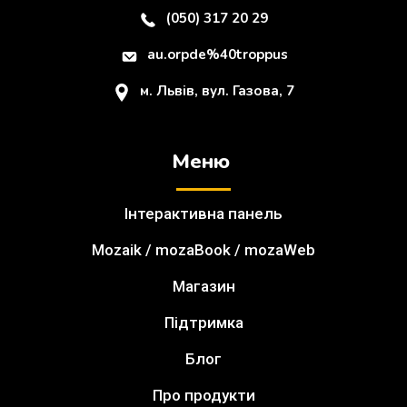
(050) 317 20 29
au.orpde%40troppus
м. Львів, вул. Газова, 7
Меню
Інтерактивна панель
Mozaik / mozaBook / mozaWeb
Магазин
Підтримка
Блог
Про продукти