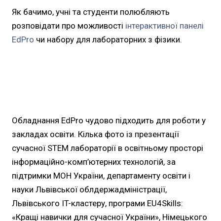
Як бачимо, учні та студенти полюбляють
розповідати про можливості
інтерактивної панелі
EdPro
чи набору для лабораторних з фізики.
Обладнання EdPro чудово підходить для роботи у
закладах освіти. Кілька фото із презентації
сучасної STEM лабораторії в освітньому просторі
інформаційно-комп’ютерних технологій, за
підтримки МОН України, департаменту освіти і
науки Львівської облдержадміністрації,
Львівського IT-кластеру, програми EU4Skills:
«Кращі навички для сучасної України», Німецького