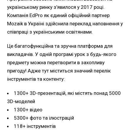
українському ринку з’явилося у 2017 році.
Компанія EdPro як єдиний офіційний партнер
Mozaik в Україні здійснила переклад наповнення у
співпраці з українськими освітянами.
Це багатофункційна та зручна платформа для
викладачів. У одній програмі урок з будь-якого
предмету можна перетворити в захопливу
пригоду! Адже тут міститься значний перелік
інструментів та контенту:
1300+ 3D-презентацій, які містять понад 5000
3D-моделей
1300+ відео
5300+ фото та ілюстрацій
118+ інструментів