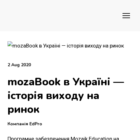
2 Aug 2020
mozaBook в Україні —
історія виходу на
ринок
Компанія EdPro
Програмне забезпечення Mozaik Education на