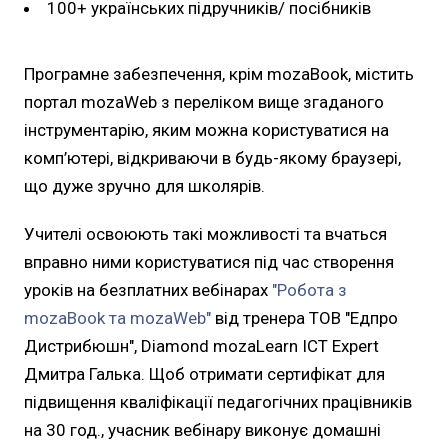
100+ українських підручників/ посібників
Програмне забезпечення, крім mozaBook, містить
портал mozaWeb з переліком вище згаданого
інструментарію, яким можна користуватися на
комп’ютері, відкриваючи в будь-якому браузері,
що дуже зручно для школярів.
Учителі освоюють такі можливості та вчаться
вправно ними користуватися під час створення
уроків на безплатних вебінарах
"Робота з
mozaBook та mozaWeb"
від тренера ТОВ "Едпро
Дистрибюшн", Diamond mozaLearn ICT Expert
Дмитра Галька. Щоб отримати сертифікат для
підвищення кваліфікації педагогічних працівників
на 30 год., учасник вебінару виконує домашні