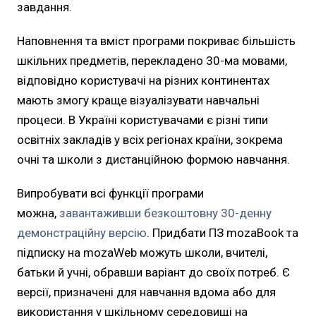
завдання.
Наповнення та вміст програми покриває більшість
шкільних предметів, перекладено 30-ма мовами,
відповідно користувачі на різних континентах
мають змогу краще візуалізувати навчальні
процеси. В Україні користувачами є різні типи
освітніх закладів у всіх регіонах країни, зокрема
очні та школи з дистанційною формою навчання.
Випробувати всі функції програми
можна,
завантаживши безкоштовну 30-денну
демонстраційну версію
. Придбати ПЗ mozaBook та
підписку на mozaWeb можуть школи, вчителі,
батьки й учні, обравши варіант до своїх потреб. Є
версії, призначені для навчання вдома або для
використання у шкільному середовищі на