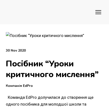
30 Nov 2020
Посібник “Уроки
критичного мислення”
Компанія EdPro
Команда EdPro долучилася до створення ще
одного посібника для молодшої школи та