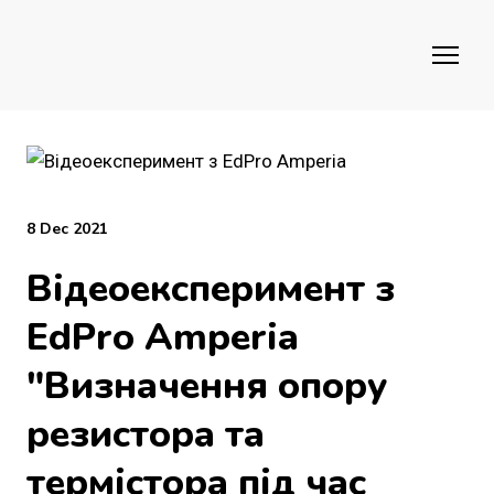
8 Dec 2021
Відеоексперимент з
EdPro Amperia
"Визначення опору
резистора та
термістора під час