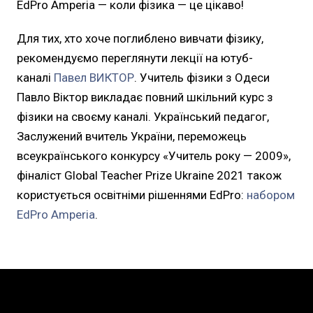
EdPro Amperia — коли фізика — це цікаво!
Для тих, хто хоче поглиблено вивчати фізику,
рекомендуємо переглянути лекції на ютуб-
каналі
Павел ВИКТОР
. Учитель фізики з Одеси
Павло Віктор викладає повний шкільний курс з
фізики на своєму каналі. Український педагог,
Заслужений вчитель України, переможець
всеукраїнського конкурсу «Учитель року — 2009»,
фіналіст Global Teacher Prize Ukraine 2021 також
користується освітніми рішеннями EdPro:
набором
EdPro Amperia
.