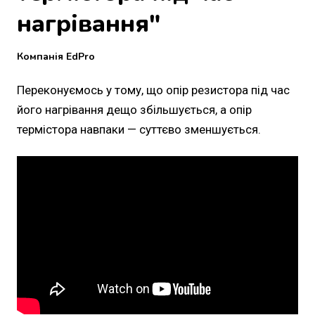
нагрівання"
Компанія EdPro
Переконуємось у тому, що опір резистора під час
його нагрівання дещо збільшується, а опір
термістора навпаки — суттєво зменшується.