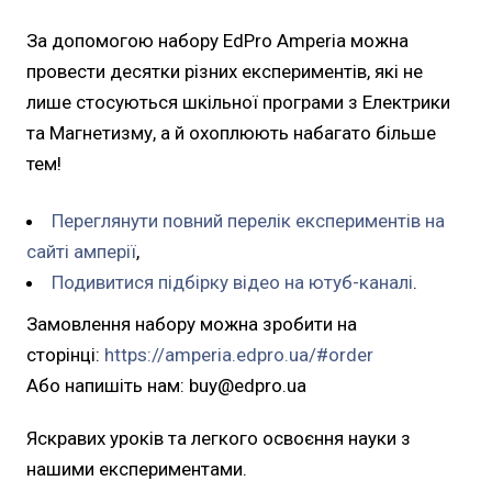
За допомогою набору EdPro Amperia можна
провести десятки різних експериментів, які не
лише стосуються шкільної програми з Електрики
та Магнетизму, а й охоплюють набагато більше
тем!
Переглянути повний перелік експериментів на
сайті амперії
,
Подивитися підбірку відео на ютуб-каналі
.
Замовлення набору можна зробити на
сторінці:
https://amperia.edpro.ua/#order
Або напишіть нам: buy@edpro.ua
Яскравих уроків та легкого освоєння науки з
нашими експериментами.