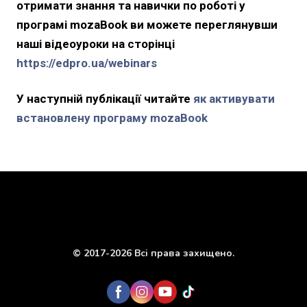
отримати знання та навички по роботі у
програмі mozaBook ви можете переглянувши
наші відеоуроки на сторінці
https://edpro.ua/webinars
У наступній публікації читайте
як активувати
встановлену програму mozaBook
© 2017-2026 Всі права захищено.