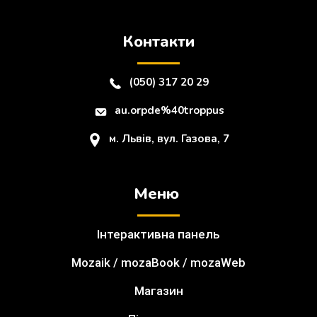
Контакти
(050) 317 20 29
au.orpde%40troppus
м. Львів, вул. Газова, 7
Меню
Інтерактивна панель
Mozaik / mozaBook / mozaWeb
Магазин