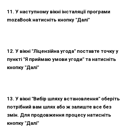
11. У наступному вікні інсталяції програми
mozaBook натисніть кнопку "Далі"
12. У вікні "Ліцензійна угода" поставте точку у
пункті "Я приймаю умови угоди" та натисніть
кнопку "Далі"
13. У вікні "Вибір шляху встановлення" оберіть
потрібний вам шлях або ж залиште все без
змін. Для продовження процесу натисніть
кнопку "Далі"