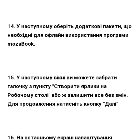
14. У наступному оберіть додаткові пакети, що
необхідні для офлайн використання програми
mozaBook.
15. У наступному вікні ви можете забрати
галочку з пункту "Створити ярлики на
Робочому столі" або ж залишити все без змін.
Для продовження натисніть кнопку "Далі"
16. На останньому екрані налаштування