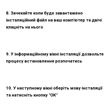
8. Зачекайте коли буде завантажено
інсталяційний файл на ваш комп'ютер та двічі
клацніть на нього
9. У інформаційному вікні інсталяції дозвольте
процесу встановлення розпочатись
10. У наступному вікні оберіть мову інсталяції
та натисніть кнопку "ОК"