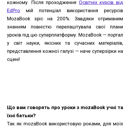
кожному. Після проходження
Освітніх курсів від
EdPro
мій потенціал використання ресурсів
MozaBook зріс на 200%. Завдяки отриманим
знанням повністю перелаштувала свої плани
уроків під цю суперплатформу. MozaBook — портал
у світ науки, якісних та сучасних матеріалів,
представлення кожної галузі — наче суперзірки на
сцені!
Що вам говорять про уроки з mozaBook учні та
їхні батьки?
Так як mozaBook використовую роками, для моїх