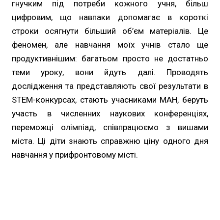
гнучким під потреби кожного учня, більш
цифровим, що навпаки допомагає в короткі
строки осягнути більший об’єм матеріалів. Це
феномен, але навчання моїх учнів стало ще
продуктивнішим: багатьом просто не достатньо
теми уроку, вони йдуть далі. Проводять
дослідження та представляють свої результати в
STEM-конкурсах, стають учасниками МАН, беруть
участь в численних наукових конференціях,
переможці олімпіад, співпрацюємо з вишами
міста. Ці діти знають справжню ціну одного дня
навчання у прифронтовому місті.