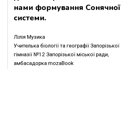
нами формування Сонячної
системи.
Лілія Музика
Учителька біології та географії Запорізької
гімназії №12 Запорізької міської ради,
амбасадорка mozaBook