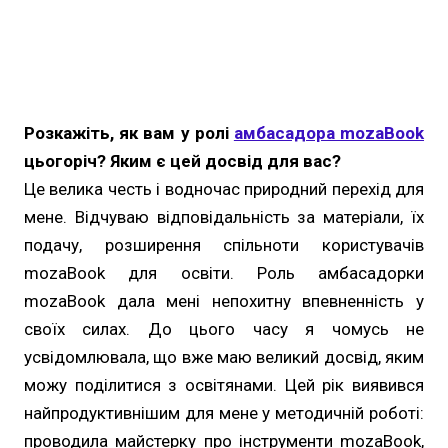
Розкажіть, як вам у ролі
амбасадора mozaBook
цьогоріч? Яким є цей досвід для вас?
Це велика честь і водночас природний перехід для
мене. Відчуваю відповідальність за матеріали, їх
подачу, розширення спільноти користувачів
mozaBook для освіти. Роль амбасадорки
mozaBook дала мені непохитну впевненність у
своїх силах. До цього часу я чомусь не
усвідомлювала, що вже маю великий досвід, яким
можу поділитися з освітянами. Цей рік виявився
найпродуктивнішим для мене у методичній роботі:
проводила майстерку про інструменти mozaBook,