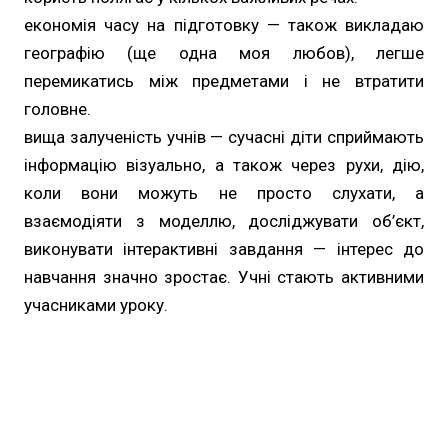
економія часу на підготовку — також викладаю
географію (ще одна моя любов), легше
перемикатись між предметами і не втратити
головне.
вища залученість учнів — сучасні діти сприймають
інформацію візуально, а також через рухи, дію,
коли вони можуть не просто слухати, а
взаємодіяти з моделлю, досліджувати об’єкт,
виконувати інтерактивні завдання — інтерес до
навчання значно зростає. Учні стають активними
учасниками уроку.