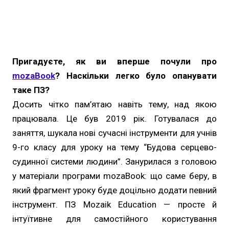
Пригадуєте, як ви вперше почули про
mozaBook
? Наскільки легко було опанувати
таке ПЗ?
Досить чітко пам’ятаю навіть тему, над якою
працювала. Це був 2019 рік. Готувалася до
заняття, шукала нові сучасні інструменти для учнів
9-го класу для уроку на тему “Будова серцево-
судинної системи людини”. Занурилася з головою
у матеріали програми mozaBook: що саме беру, в
який фрагмент уроку буде доцільно додати певний
інструмент. ПЗ Mozaik Education — просте й
інтуїтивне для самостійного користування