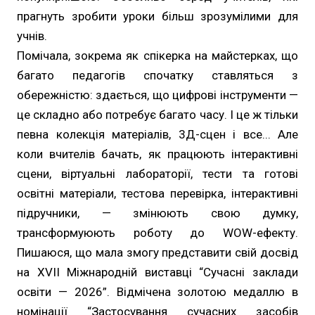
прагнуть зробити уроки більш зрозумілими для
учнів.
Помічала, зокрема як спікерка на майстерках, що
багато педагогів спочатку ставляться з
обережністю: здається, що цифрові інструменти —
це складно або потребує багато часу. І це ж тільки
певна колекція матеріалів, 3Д-сцен і все... Але
коли вчителів бачать, як працюють інтерактивні
сцени, віртуальні лабораторії, тести та готові
освітні матеріали, тестова перевірка, інтерактивні
підручники, — змінюють свою думку,
трансформуюють роботу до WOW-ефекту.
Пишаюся, що мала змогу представити свій досвід
на XVIІ Міжнародній виставці “Сучасні заклади
освіти — 2026”. Відмічена золотою медаллю в
номінації “Застосування сучасних засобів