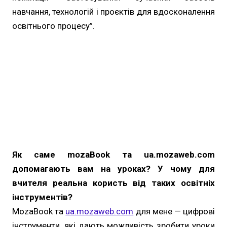
навчання, технологій і проєктів для вдосконалення
освітнього процесу”.
Як саме mozaBook та ua.mozaweb.com
допомагають вам на уроках? У чому для
вчителя реальна користь від таких освітніх
інструментів?
MozaBook та
ua.mozaweb.com
для мене — цифрові
інструменти, які дають можливість зробити уроки