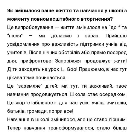
Як змінилося ваше життя та навчання у школі з
моменту повномасштабного вторгнення?
Це випробовування — життя змінилося на “до ” та
“після” — ми долаємо і зараз. Прийшло
усвідомлення про важливість підтримки учнів від
учителів. Після нічних обстрілів або прямо посеред
дня, прифронтове Запоріжжя продовжує жити!
Діти заходять на урок і... Goo! Працюємо, в нас тут
цікава тема починається...
Це “заземляє” дітей: ми тут, ти важливий, твоє
навчання продовжується. Школа стає осередком.
Це якір стабільності для нас усіх: учнів, вчителів,
батьків, громади, попри все!
Навчання в школі змінилося, але не стало гіршим.
Тепер навчання трансформувалося, стало більш