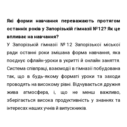
Які форми навчання переважають протягом
останніх років у Запорізькій гімназії №12? Як це
впливає на навчання?
У Запорізькій гімназії №12 Запорізької міської
ради останні роки змішана форма навчання, яка
поєднує офлайн-уроки в укритті й онлайн заняття.
Система співпраці, взаємодії в гімназії побудована
так, що в будь-якому форматі уроки та заходи
проводять на високому рівні. Відчувається дружня
жива атмосфера, і, що не менш важливо,
зберігається висока продуктивність у знаннях та
інтересах наших учнів й випускників.