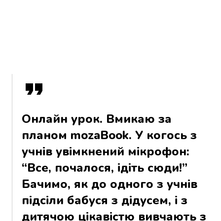
Онлайн урок. Вмикаю за
планом mozaBook. У когось з
учнів увімкнений мікрофон:
“Все, почалося, ідіть сюди!”
Бачимо, як до одного з учнів
підсіли бабуся з дідусем, і з
дитячою цікавістю вивчають з