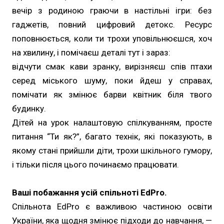
вечір з родиною граючи в настільні ігри: без
гаджетів, повний цифровий детокс. Ресурс
поповнюється, коли ти трохи уповільнюєшся, хоч
на хвилину, і помічаєш деталі тут і зараз:
відчути смак кави зранку, вирізняєш спів птахи
серед міського шуму, поки йдеш у справах,
помічати як змінює барви квітник біля твого
будинку.
Дітей на урок налаштовую спілкуванням, просте
питання “Ти як?”, багато технік, які показують, в
якому стані прийшли діти, трохи шкільного гумору,
і тільки після цього починаємо працювати.
Ваші побажання усій спільноті EdPro.
Спільнота EdPro є важливою частиною освіти
України, яка щодня змінює підходи до навчання, —