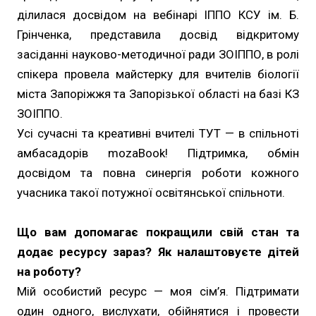
ділилася досвідом на вебінарі ІППО КСУ ім. Б.
Грінченка, представила досвід відкритому
засіданні науково-методичної ради ЗОІППО, в ролі
спікера провела майстерку для вчителів біології
міста Запоріжжя та Запорізької області на базі КЗ
ЗОІППО.
Усі сучасні та креативні вчителі ТУТ — в спільноті
амбасадорів mozaBook! Підтримка, обмін
досвідом та повна синергія роботи кожного
учасника такої потужної освітянської спільноти.
Що вам допомагає покращили свій стан та
додає ресурсу зараз? Як налаштовуєте дітей
на роботу?
Мій особистий ресурс — моя сім’я. Підтримати
один одного, вислухати, обійнятися і провести