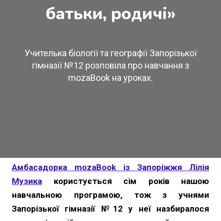
батьки, родичі»
Учителька біології та географії Запорізької
гімназії №12 розповіла про навчання з
mozaBook на уроках.
Амбасадорка mozaBook із Запоріжжя Лілія
Музика
користується сім років нашою
навчальною програмою, тож з учнями
Запорізької гімназії №12 у неї назбиралося