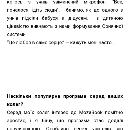
когось з учнів увімкнений мікрофон: “Все,
почалося, ідіть сюди”. І бачимо, як до одного з
учнів підсіли бабуся з дідусем, і з дитячою
цікавістю вивчають з нами формування Сонячної
системи.
“Це любов в саме серце,” — кажуть мені часто...
Наскільки популярна програма серед ваших
колег?
Серед моїх колег інтерес до MozaBook помітно
зростає, і я бачу, що програма стає дедалі
популярнішою. Особливо серед учителів, які