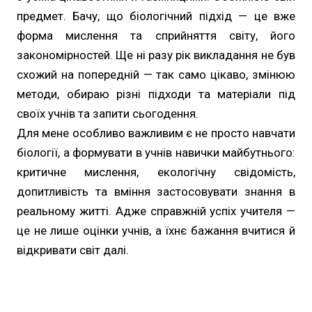
предмет. Бачу, що біологічний підхід — це вже
форма мислення та сприйняття світу, його
закономірностей. Ще ні разу рік викладання не був
схожий на попередній — так само цікаво, змінюю
методи, обираю різні підходи та матеріали під
своїх учнів та запити сьогодення.
Для мене особливо важливим є не просто навчати
біології, а формувати в учнів навички майбутнього:
критичне мислення, екологічну свідомість,
допитливість та вміння застосовувати знання в
реальному житті. Адже справжній успіх учителя —
це не лише оцінки учнів, а їхнє бажання вчитися й
відкривати світ далі.