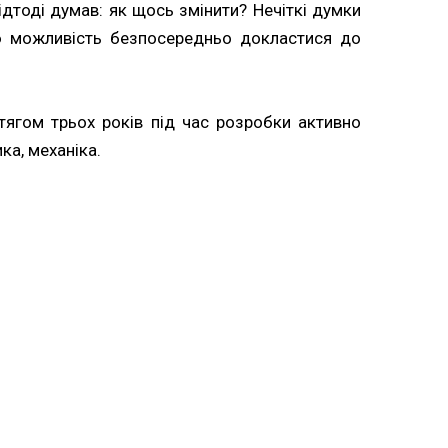
ідтоді думав: як щось змінити? Нечіткі думки
ю можливість безпосередньо докластися до
тягом трьох років під час розробки активно
ка, механіка.