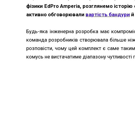
фізики EdPro Amperia, розглянемо історію 
активно обговорювали
вартість бандури
й
Будь-яка інженерна розробка має компроміс
команда розробників створювала більше ніж 
розповісти, чому цей комплект є саме таким
комусь не вистачатиме діапазону чутливості