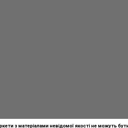
аркети з матеріалами невідомої якості не можуть бу