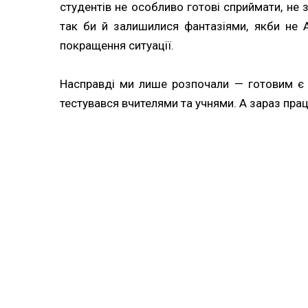
студентів не особливо готові сприймати, не 
так би й залишилися фантазіями, якби не
покращення ситуації.
Насправді ми лише розпочали — готовим є к
тестувався вчителями та учнями. А зараз пра