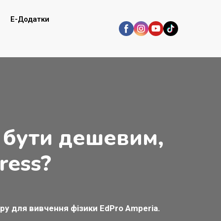
E-Додатки
 бути дешевим,
ress?
ру для вивчення фізики EdPro Amperia.