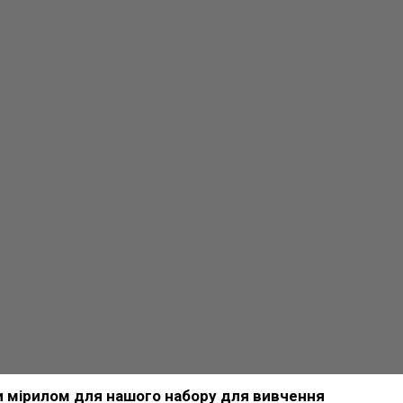
ти мірилом для нашого набору для вивчення