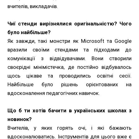
вчителів, викладачів.
Чиї стенди вирізнялися оригінальністю? Чого
було найбільше?
Як завжди, такі монстри як Microsoft та Google
вразили своїми стендами та підходами до
комунікації з відвідувачами. Вони створили
своєрідні мінімістечка, де постійно відбувалось
щось цікаве та проводились освітні сесії.
Найбільше було рішень орієнтованих на
вдосконалення педагогічних навичок.
Що б ти хотів бачити в українських школах з
новинок?
Вчителів, у яких горять очі, і які бажають
вдосконалюватись. Інструментів для цього вже є