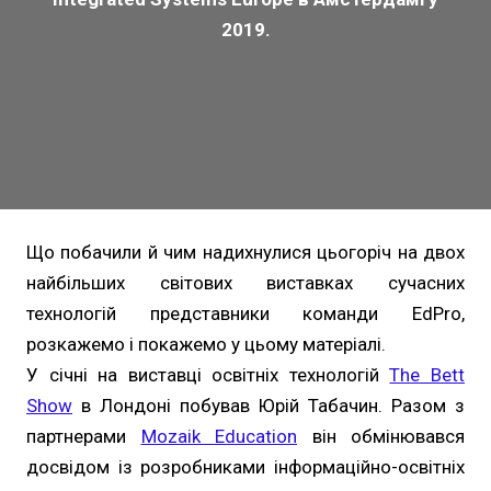
2019.
Що побачили й чим надихнулися цьогоріч на двох
найбільших світових виставках сучасних
технологій представники команди EdPro,
розкажемо і покажемо у цьому матеріалі.
У січні на виставці освітніх технологій
The Bett
Show
в Лондоні побував Юрій Табачин. Разом з
партнерами
Mozaik Education
він обмінювався
досвідом із розробниками інформаційно-освітніх