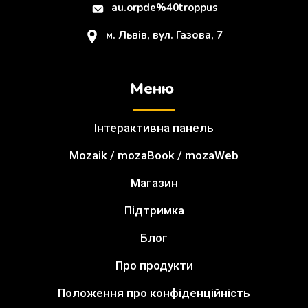
au.orpde%40troppus
м. Львів, вул. Газова, 7
Меню
Інтерактивна панель
Mozaik / mozaBook / mozaWeb
Магазин
Підтримка
Блог
Про продукти
Положення про конфіденційність