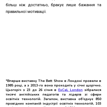
більш ніж достатньо, бракує лише бажання та
правильної мотивації.
*Вперше виставку The Bett Show в Лондоні провели в
1985 році, а з 2013-го вона проходить у січні щорічно.
Цьогоріч з 23 до 26 січня в
ExCeL London
зібралися
тисячі англійських педагогів та лідерів зі сфери
освітніх технологій. Загалом, виставка об'єднує 850
провідних компаній індустрії освітніх технологій, 103