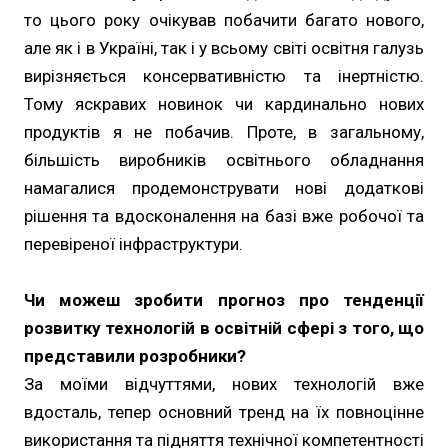
то цього року очікував побачити багато нового,
але як і в Україні, так і у всьому світі освітня галузь
вирізняється консервативністю та інертністю.
Тому яскравих новинок чи кардинально нових
продуктів я не побачив. Проте, в загальному,
більшість виробників освітнього обладнання
намагалися продемонструвати нові додаткові
рішення та вдосконалення на базі вже робочої та
перевіреної інфраструктури.
Чи можеш зробити прогноз про тенденції
розвитку технологій в освітній сфері з того, що
представили розробники?
За моїми відчуттями, нових технологій вже
вдосталь, тепер основний тренд на їх повноцінне
використання та підняття технічної компетентності