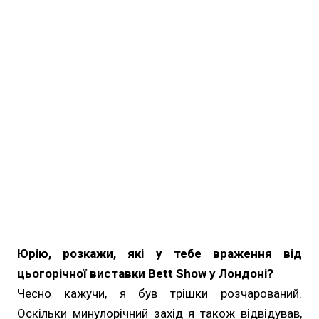
Юрію, розкажи, які у тебе враження від
цьогорічної виставки Bett Show у Лондоні?
Чесно кажучи, я був трішки розчарований.
Оскільки минулорічний захід я також відвідував,