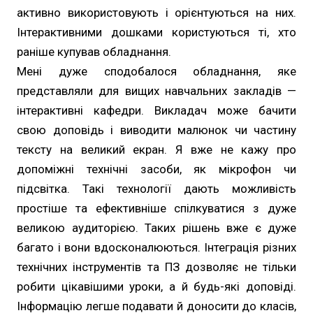
активно використовують і орієнтуються на них.
Інтерактивними дошками користуються ті, хто
раніше купував обладнання.
Мені дуже сподобалося обладнання, яке
представляли для вищих навчальних закладів —
інтерактивні кафедри. Викладач може бачити
свою доповідь і виводити малюнок чи частину
тексту на великий екран. Я вже не кажу про
допоміжні технічні засоби, як мікрофон чи
підсвітка. Такі технології дають можливість
простіше та ефективніше спілкуватися з дуже
великою аудиторією. Таких рішень вже є дуже
багато і вони вдосконалюються. Інтеграція різних
технічних інструментів та ПЗ дозволяє не тільки
робити цікавішими уроки, а й будь-які доповіді.
Інформацію легше подавати й доносити до класів,