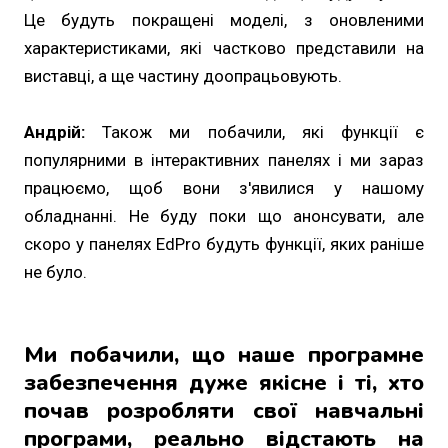
Це будуть покращені моделі, з оновленими
характеристиками, які частково представили на
виставці, а ще частину доопрацьовують.
Андрій:
Також ми побачили, які функції є
популярними в інтерактивних панелях і ми зараз
працюємо, щоб вони з'явилися у нашому
обладнанні. Не буду поки що анонсувати, але
скоро у панелях EdPro будуть функції, яких раніше
не було.
Ми побачили, що наше програмне
забезпечення дуже якісне і ті, хто
почав розробляти свої навчальні
програми, реально відстають на