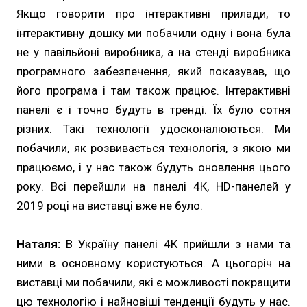
Якщо говорити про інтерактивні прилади, то
інтерактивну дошку ми побачили одну і вона була
не у павільйоні виробника, а на стенді виробника
програмного забезпечення, який показував, що
його програма і там також працює. Інтерактивні
панелі є і точно будуть в тренді. Їх було сотня
різних. Такі технології удосконалюються. Ми
побачили, як розвивається технологія, з якою ми
працюємо, і у нас також будуть оновлення цього
року. Всі перейшли на панелі 4К, HD-панелей у
2019 році на виставці вже не було.
Наталя:
В Україну панелі 4К прийшли з нами та
ними в основному користуються. А цьогоріч на
виставці ми побачили, які є можливості покращити
цю технологію і найновіші тенденції будуть у нас.