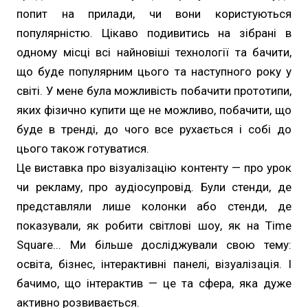
попит на прилади, чи вони користуються
популярністю. Цікаво подивитись на зібрані в
одному місці всі найновіші технології та бачити,
що буде популярним цього та наступного року у
світі. У мене була можливість побачити прототипи,
яких фізично купити ще не можливо, побачити, що
буде в тренді, до чого все рухається і собі до
цього також готуватися.
Це виставка про візуалізацію контенту — про урок
чи рекламу, про аудіосупровід. Були стенди, де
представляли лише колонки або стенди, де
показували, як робити світлові шоу, як на Time
Square... Ми більше досліджували свою тему:
освіта, бізнес, інтерактивні панелі, візуалізація. І
бачимо, що інтерактив — це та сфера, яка дуже
активно розвивається.