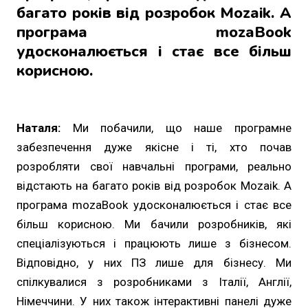
багато років від розробок Mozaik. А
програма mozaBook
удосконалюється і стає все більш
корисною.
Наталя:
Ми побачили, що наше програмне
забезпечення дуже якісне і ті, хто почав
розробляти свої навчальні програми, реально
відстають на багато років від розробок Mozaik. А
програма mozaBook удосконалюється і стає все
більш корисною. Ми бачили розробників, які
спеціалізуються і працюють лише з бізнесом.
Відповідно, у них ПЗ лише для бізнесу. Ми
спілкувалися з розробниками з Італії, Англії,
Німеччини. У них також інтерактивні панелі дуже