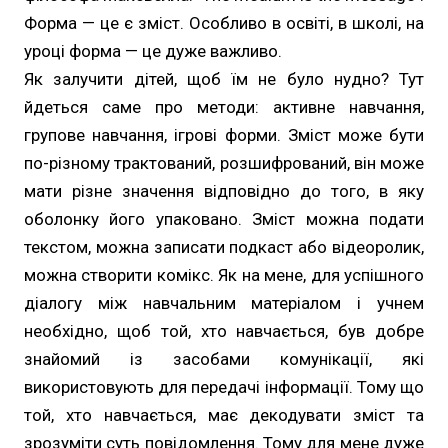
Форма — це є зміст. Особливо в освіті, в школі, на
уроці форма — це дуже важливо.
Як залучити дітей, щоб їм не було нудно? Тут
йдеться саме про методи: активне навчання,
групове навчання, ігрові форми. Зміст може бути
по-різному трактований, розшифрований, він може
мати різне значення відповідно до того, в яку
оболонку його упаковано. Зміст можна подати
текстом, можна записати подкаст або відеоролик,
можна створити комікс. Як на мене, для успішного
діалогу між навчальним матеріалом і учнем
необхідно, щоб той, хто навчається, був добре
знайомий із засобами комунікації, які
використовують для передачі інформації. Тому що
той, хто навчається, має декодувати зміст та
зрозуміти суть повідомлення. Тому для мене дуже