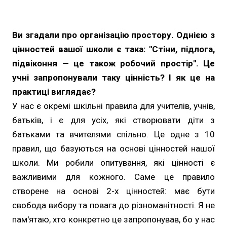
Ви згадали про організацію простору. Однією з
цінностей вашої школи є така: "Стіни, підлога,
підвіконня — це також робочий простір". Це
учні запропонували таку цінність? І як це на
практиці виглядає?
У нас є окремі шкільні правила для учителів, учнів,
батьків, і є для усіх, які створювати діти з
батьками та вчителями спільно. Це одне з 10
правил, що базуються на основі цінностей нашої
школи. Ми робили опитування, які цінності є
важливими для кожного. Саме це правило
створене на основі 2-х цінностей: має бути
свобода вибору та повага до різноманітності. Я не
пам'ятаю, хто конкретно це запропонував, бо у нас