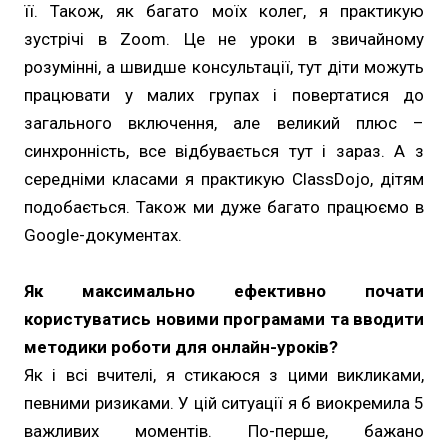
її. Також, як багато моїх колег, я практикую
зустрічі в Zoom. Це не уроки в звичайному
розумінні, а швидше консультації, тут діти можуть
працювати у малих групах і повертатися до
загального включення, але великий плюс –
синхронність, все відбувається тут і зараз. А з
середніми класами я практикую ClassDojo, дітям
подобається. Також ми дуже багато працюємо в
Google-документах.
Як максимально ефективно почати
користуватись новими програмами та вводити
методики роботи для онлайн-уроків?
Як і всі вчителі, я стикаюся з цими викликами,
певними ризиками. У цій ситуації я б виокремила 5
важливих моментів. По-перше, бажано