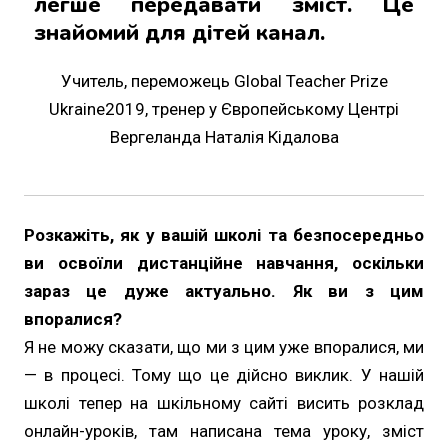
легше передавати зміст. Це
знайомий для дітей канал.
Учитель, переможець Global Teacher Prize
Ukraine2019, тренер у Європейському Центрі
Вергеланда Наталія Кідалова
Розкажіть, як у вашій школі та безпосередньо
ви освоїли дистанційне навчання, оскільки
зараз це дуже актуально. Як ви з цим
впоралися?
Я не можу сказати, що ми з цим уже впоралися, ми
— в процесі. Тому що це дійсно виклик. У нашій
школі тепер на шкільному сайті висить розклад
онлайн-уроків, там написана тема уроку, зміст