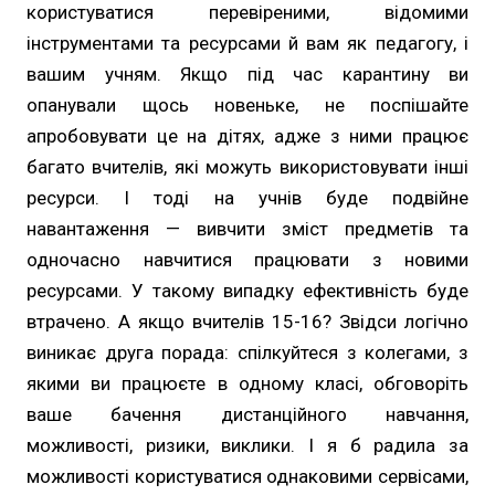
користуватися перевіреними, відомими
інструментами та ресурсами й вам як педагогу, і
вашим учням. Якщо під час карантину ви
опанували щось новеньке, не поспішайте
апробовувати це на дітях, адже з ними працює
багато вчителів, які можуть використовувати інші
ресурси. І тоді на учнів буде подвійне
навантаження — вивчити зміст предметів та
одночасно навчитися працювати з новими
ресурсами. У такому випадку ефективність буде
втрачено. А якщо вчителів 15-16? Звідси логічно
виникає друга порада: спілкуйтеся з колегами, з
якими ви працюєте в одному класі, обговоріть
ваше бачення дистанційного навчання,
можливості, ризики, виклики. І я б радила за
можливості користуватися однаковими сервісами,