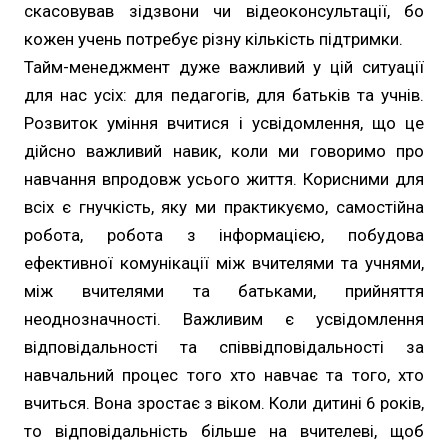
скасовував зідзвони чи відеоконсультації, бо
кожен учень потребує різну кількість підтримки.
Тайм-менеджмент дуже важливий у цій ситуації
для нас усіх: для педагогів, для батьків та учнів.
Розвиток уміння вчитися і усвідомлення, що це
дійсно важливий навик, коли ми говоримо про
навчання впродовж усього життя. Корисними для
всіх є гнучкість, яку ми практикуємо, самостійна
робота, робота з інформацією, побудова
ефективної комунікації між вчителями та учнями,
між вчителями та батьками, прийняття
неоднозначності. Важливим є усвідомлення
відповідальності та співвідповідальності за
навчальний процес того хто навчає та того, хто
вчиться. Вона зростає з віком. Коли дитині 6 років,
то відповідальність більше на вчителеві, щоб