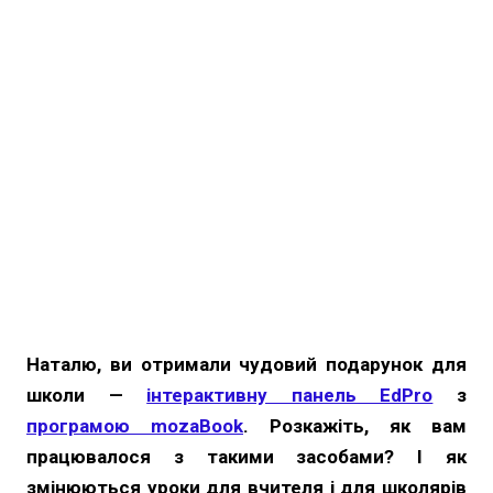
Наталю, ви отримали чудовий подарунок для
школи —
інтерактивну панель EdPro
з
програмою mozaBook
. Розкажіть, як вам
працювалося з такими засобами? І як
змінюються уроки для вчителя і для школярів