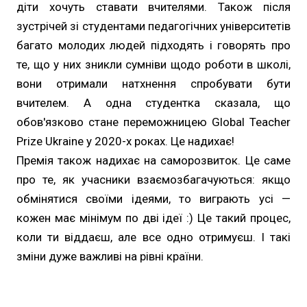
діти хочуть ставати вчителями. Також після
зустрічей зі студентами педагогічних університетів
багато молодих людей підходять і говорять про
те, що у них зникли сумніви щодо роботи в школі,
вони отримали натхнення спробувати бути
вчителем. А одна студентка сказала, що
обов'язково стане переможницею Global Teacher
Prize Ukraine у 2020-х роках. Це надихає!
Премія також надихає на саморозвиток. Це саме
про те, як учасники взаємозбагачуються: якщо
обмінятися своїми ідеями, то виграють усі —
кожен має мінімум по дві ідеї :) Це такий процес,
коли ти віддаєш, але все одно отримуєш. І такі
зміни дуже важливі на рівні країни.