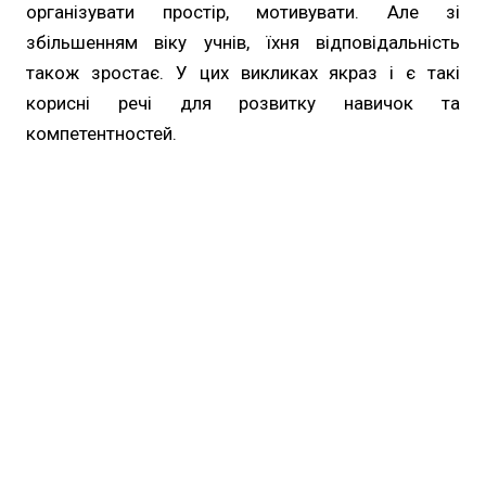
організувати простір, мотивувати. Але зі
збільшенням віку учнів, їхня відповідальність
також зростає. У цих викликах якраз і є такі
корисні речі для розвитку навичок та
компетентностей.