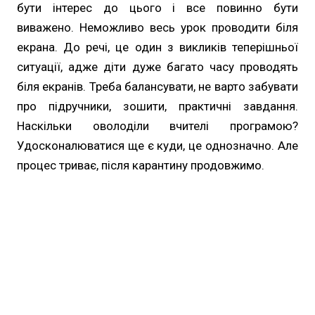
бути інтерес до цього і все повинно бути
виважено. Неможливо весь урок проводити біля
екрана. До речі, це один з викликів теперішньої
ситуації, адже діти дуже багато часу проводять
біля екранів. Треба балансувати, не варто забувати
про підручники, зошити, практичні завдання.
Наскільки оволоділи вчителі програмою?
Удосконалюватися ще є куди, це однозначно. Але
процес триває, після карантину продовжимо.