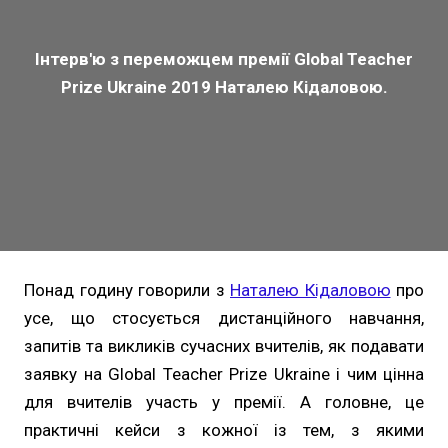
Інтерв'ю з переможцем премії Global Teacher
Prize Ukraine 2019 Наталею Кідаловою.
Понад годину говорили з
Наталею Кідаловою
про
усе, що стосується дистанційного навчання,
запитів та викликів сучасних вчителів, як подавати
заявку на Global Teacher Prize Ukraine і чим цінна
для вчителів участь у премії. А головне, це
практичні кейси з кожної із тем, з якими