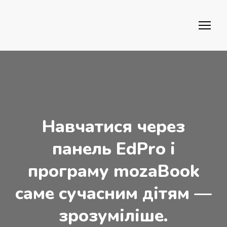
Навчатися через
панель EdPro і
програму mozaBook
саме сучасним дітям —
зрозуміліше.