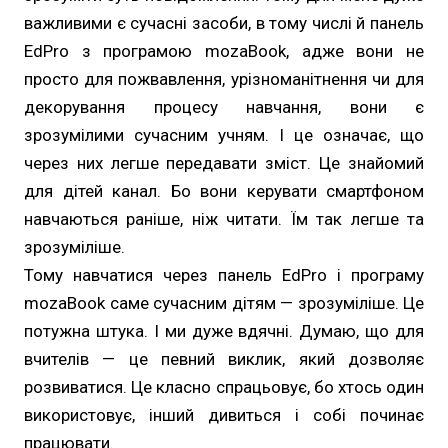
важливими є сучасні засоби, в тому числі й панель
EdPro з програмою mozaBook, адже вони не
просто для пожвавлення, урізноманітнення чи для
декорування процесу навчання, вони є
зрозумілими сучасним учням. І це означає, що
через них легше передавати зміст. Це знайомий
для дітей канал. Бо вони керувати смартфоном
навчаються раніше, ніж читати. Їм так легше та
зрозуміліше.
Тому навчатися через панель EdPro і програму
mozaBook саме сучасним дітям — зрозуміліше. Це
потужна штука. І ми дуже вдячні. Думаю, що для
вчителів — це певний виклик, який дозволяє
розвиватися. Це класно спрацьовує, бо хтось один
використовує, інший дивиться і собі починає
працювати.