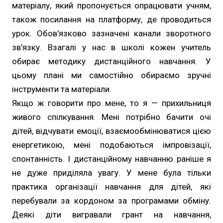
матеріалу, який пропонується опрацювати учням,
також посилання на платформу, де проводиться
урок. Обов'язково зазначені канали зворотного
зв'язку. Взагалі у нас в школі кожен учитель
обирає методику дистанційного навчання. У
цьому плані ми самостійно обираємо зручні
інструменти та матеріали.
Якщо ж говорити про мене, то я — прихильниця
живого спілкування. Мені потрібно бачити очі
дітей, відчувати емоції, взаємообмінюватися цією
енергетикою, мені подобаються імпровізації,
спонтанність. І дистанційному навчанню раніше я
не дуже приділяла увагу. У мене була тільки
практика організації навчання для дітей, які
перебували за кордоном за програмами обміну.
Деякі діти вигравали грант на навчання,