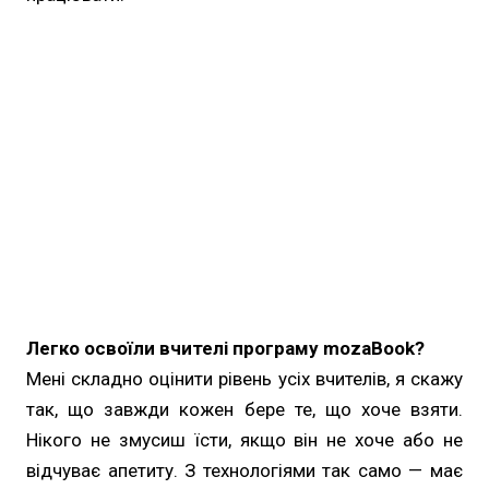
Легко освоїли вчителі програму mozaBook?
Мені складно оцінити рівень усіх вчителів, я скажу
так, що завжди кожен бере те, що хоче взяти.
Нікого не змусиш їсти, якщо він не хоче або не
відчуває апетиту. З технологіями так само — має