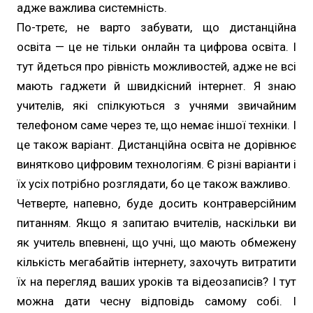
адже важлива системність.
По-третє, не варто забувати, що дистанційна
освіта — це не тільки онлайн та цифрова освіта. І
тут йдеться про рівність можливостей, адже не всі
мають гаджети й швидкісний інтернет. Я знаю
учителів, які спілкуються з учнями звичайним
телефоном саме через те, що немає іншої техніки. І
це також варіант. Дистанційна освіта не дорівнює
винятково цифровим технологіям. Є різні варіанти і
їх усіх потрібно розглядати, бо це також важливо.
Четверте, напевно, буде досить контраверсійним
питанням. Якщо я запитаю вчителів, наскільки ви
як учитель впевнені, що учні, що мають обмежену
кількість мегабайтів інтернету, захочуть витратити
їх на перегляд ваших уроків та відеозаписів? І тут
можна дати чесну відповідь самому собі. І