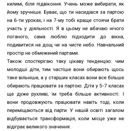
килимі, біля підвіконня. Учень може вибирати, як
йому зручніше. Буває, що ти насидівся за партою
на 6-ти уроках, і на 7-му тобі краще стоячи брати
участь у діяльності. Я в цьому не вбачаю нічого
поганого, сама люблю підходити до вікна,
подивитися на дощ чи на чисте небо. Навчальний
простір не обмежений партами.
Також спостерігаю таку цікаву тенденцію: чим
молодші діти, тим частіше вони обирають щось
таке вільніше, а у старших класах вони все більше
обирають працювати за партою. Діти у 5-7 класах
ще дуже рухливі, їм треба більше активності. І
вони продовжують працювати навіть тоді, коли
переміщаються від парти. У нашій освіті загалом
відбувається трансформація, коли місце уже не
відіграє великого значення.