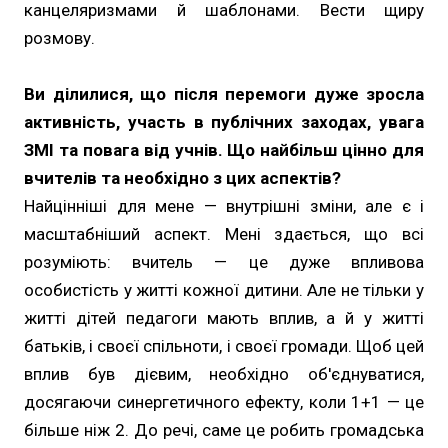
канцеляризмами й шаблонами. Вести щиру
розмову.
Ви ділилися, що після перемоги дуже зросла
активність, участь в публічних заходах, увага
ЗМІ та повага від учнів. Що найбільш цінно для
вчителів та необхідно з цих аспектів?
Найцінніші для мене — внутрішні зміни, але є і
масштабніший аспект. Мені здається, що всі
розуміють: вчитель — це дуже впливова
особистість у житті кожної дитини. Але не тільки у
житті дітей педагоги мають вплив, а й у житті
батьків, і своєї спільноти, і своєї громади. Щоб цей
вплив був дієвим, необхідно об'єднуватися,
досягаючи синергетичного ефекту, коли 1+1 — це
більше ніж 2. До речі, саме це робить громадська