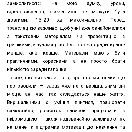
замислитися☺ На мою думку, уроки,
відеопояснення, презентації не можуть бути
довгими, 15-20 хв максимально. Перед
трансляцією важливо, щоб учні вже ознайомилися
з текстовим матеріалом чи презентацію з
графіками, візуалізацією. І до цієї ж поради: краще
менше, але краще. Матеріали мають бути
практичними, корисними, а не просто брати
кількістю заради галочки.
І п'яте, що витікає з того, про що ми тільки що
проговорили, — зараз уже не є вирішальним ані
місце, ані час, так складається наше життя.
Вирішальними є уміння вчитися, працювати
самостійно, розвиток навичок працювати з
інформацією і також надзвичайно важливою, як
на мене, є підтримка мотивації до навчання та