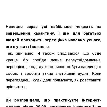
Напевно зараз усі найбільше чекають на
завершення карантину. І ще для багатьох
людей проходить переоцінка напевно усього,
що є у житті кожного.
Так, звичайно. Я також сподіваюся, що буде
краще, бо пройде певне переусвідомлення,
переоцінка, іноді дуже корисно побути наодинці з
собою і зробити такий внутрішній аудит. Коли
переглядаєш, куди далі прямувати, як розставити
пріоритети.
Ви розповідали, що практикуєте інтернет-
детокс після 20:00, вимикаєте інтернет і не