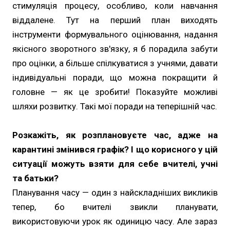
стимуляція процесу, особливо, коли навчання
віддалене. Тут на перший план виходять
інструменти формувального оцінювання, надання
якісного зворотного зв'язку, я б порадила забути
про оцінки, а більше спілкуватися з учнями, давати
індивідуальні поради, що можна покращити й
головне — як це зробити! Показуйте можливі
шляхи розвитку. Такі мої поради на теперішній час.
Розкажіть, як розплановуєте час, адже на
карантині змінився графік? І що корисного у цій
ситуації можуть взяти для себе вчителі, учні
та батьки?
Планування часу — один з найскладніших викликів
тепер, бо вчителі звикли планувати,
використовуючи урок як одиницю часу. Але зараз