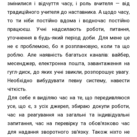
змінилися і відчуття часу, і роль вчителя — від
традиційного учителя до наставника. А щодо часу,
то ти ніби постійно вдома і водночас постійно
працюєш. Учні надсилають роботи, питання,
уточнення в будь-який період доби. Для мене це
не є проблемою, бо я розплановую, коли та що
роблю. Але наявність багатьох каналів: вайбер,
месенджер, електронна пошта, завантаження на
гугл-диск, до яких учні звикли, розпорошує увагу.
Необхідно вибудувати певну систему, навести
чіткість.
Для себе я виділяю час на те, що передивляюся
усе, що є, з усіх джерел, збираю докупи роботи,
час на реагування на загальні та індивідуальні
запитання, час на перевірку та обов'язково час
для надання зворотного зв'язку. Також ніхто не