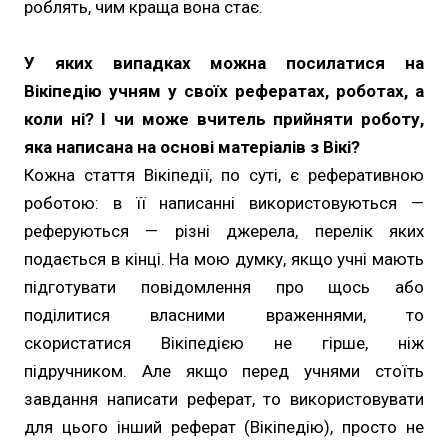
роблять, чим краща вона стає.
У яких випадках можна посилатися на
Вікіпедію учням у своїх рефератах, роботах, а
коли ні? І чи може вчитель прийняти роботу,
яка написана на основі матеріалів з Вікі?
Кожна стаття Вікіпедії, по суті, є реферативною
роботою: в її написанні використовуються —
реферуються — різні джерела, перелік яких
подається в кінці. На мою думку, якщо учні мають
підготувати повідомлення про щось або
поділитися власними враженнями, то
скористатися Вікіпедією не гірше, ніж
підручником. Але якщо перед учнями стоїть
завдання написати реферат, то використовувати
для цього інший реферат (Вікіпедію), просто не