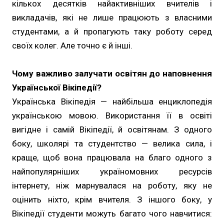
кількох десятків найактивніших вчителів і
викладачів, які не лише працюють з власними
студентами, а й пропагують таку роботу серед
своїх колег. Але точно є й інші.
Чому важливо залучати освітян до наповнення
Української Вікіпедії?
Українська Вікіпедія — найбільша енциклопедія
українською мовою. Використання її в освіті
вигідне і самій Вікіпедії, й освітянам. З одного
боку, школярі та студентство — велика сила, і
краще, щоб вона працювала на благо одного з
найпопулярніших україномовних ресурсів
інтернету, ніж марнувалася на роботу, яку не
оцінить ніхто, крім вчителя. З іншого боку, у
Вікіпедії студенти можуть багато чого навчитися: