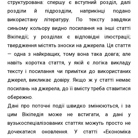
структурована: спершу є вступний розділ, далі
розділи й підрозділи, наприкінці подано
використану літературу. По тексту завдяки
синьому кольору видно посилання на інші статті
Вікіпедії; у розділах є відповідні ілюстрації;
твердження містять зноски на джерела. Ця стаття
— одна з найкращих, тому вона така довга; але
навіть коротка стаття, у якій є логіка викладу
тексту і посилання чи примітки до використаних
джерел, викликає довіру. Якщо ж у статті немає
посилань на джерела, до її вмісту треба ставитися
обережно.
Дані про поточні події швидко змінюються, і за
цим Вікіпедія може не встигати, а дані у
вузькоспеціалізованих статтях можуть просто не
дочекатися оновлення. У статті «Економіка