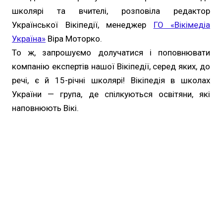
школярі та вчителі, розповіла редактор
Української Вікіпедії, менеджер
ГО «Вікімедіа
Україна»
Віра Моторко.
То ж, запрошуємо долучатися і поповнювати
компанію експертів нашої Вікіпедії, серед яких, до
речі, є й 15-річні школярі! Вікіпедія в школах
України — група, де спілкуються освітяни, які
наповнюють Вікі.