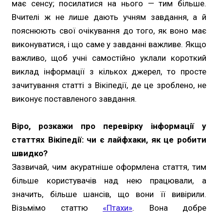
має сенсу; посилатися на нього — тим більше.
Вчителі ж не лише дають учням завдання, а й
пояснюють свої очікування до того, як воно має
виконуватися, і що саме у завданні важливе. Якщо
важливо, щоб учні самостійно уклали короткий
виклад інформації з кількох джерел, то просте
зачитування статті з Вікіпедії, де це зроблено, не
виконує поставленого завдання.
Віро, розкажи про перевірку інформації у
статтях Вікіпедії: чи є лайфхаки, як це робити
швидко?
Зазвичай, чим акуратніше оформлена стаття, тим
більше користувачів над нею працювали, а
значить, більше шансів, що вони її вивірили.
Візьмімо статтю
«Птахи»
. Вона добре