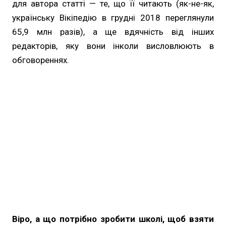
для автора статті — те, що її читають (як-не-як,
українську Вікіпедію в грудні 2018 переглянули
65,9 млн разів), а ще вдячність від інших
редакторів, яку вони інколи висловлюють в
обговореннях.
Віро, а що потрібно зробити школі, щоб взяти