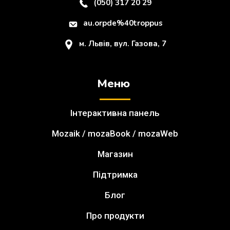
(050) 317 20 29
au.orpde%40troppus
м. Львів, вул. Газова, 7
Меню
Інтерактивна панель
Mozaik / mozaBook / mozaWeb
Магазин
Підтримка
Блог
Про продукти