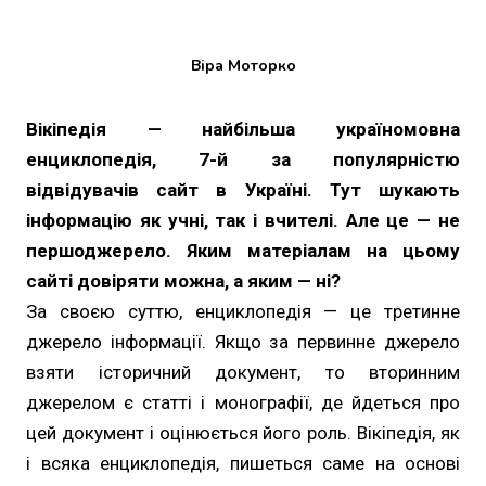
Віра Моторко
Вікіпедія — найбільша україномовна
енциклопедія, 7-й за популярністю
відвідувачів сайт в Україні. Тут шукають
інформацію як учні, так і вчителі. Але це — не
першоджерело. Яким матеріалам на цьому
сайті довіряти можна, а яким — ні?
За своєю суттю, енциклопедія — це третинне
джерело інформації. Якщо за первинне джерело
взяти історичний документ, то вторинним
джерелом є статті і монографії, де йдеться про
цей документ і оцінюється його роль. Вікіпедія, як
і всяка енциклопедія, пишеться саме на основі