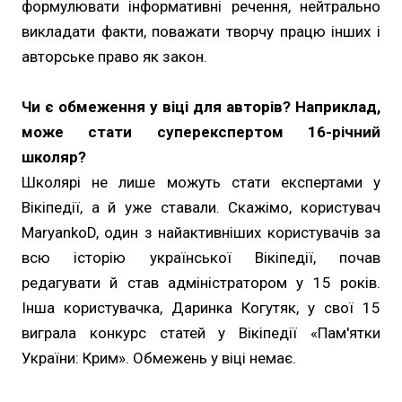
формулювати інформативні речення, нейтрально
викладати факти, поважати творчу працю інших і
авторське право як закон.
Чи є обмеження у віці для авторів? Наприклад,
може стати суперекспертом 16-річний
школяр?
Школярі не лише можуть стати експертами у
Вікіпедії, а й уже ставали. Скажімо, користувач
MaryankoD, один з найактивніших користувачів за
всю історію української Вікіпедії, почав
редагувати й став адміністратором у 15 років.
Інша користувачка, Даринка Когутяк, у свої 15
виграла конкурс статей у Вікіпедії «Пам'ятки
України: Крим». Обмежень у віці немає.