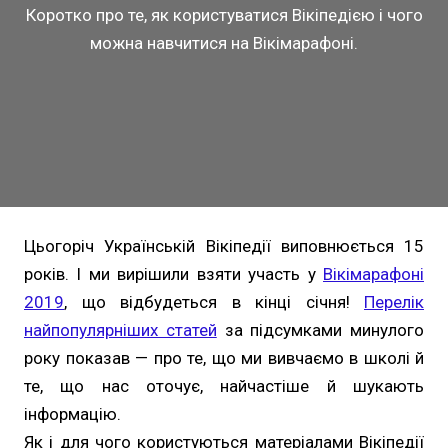
Коротко про те, як користуватися Вікіпедією і чого
можна навчитися на Вікімарафоні.
Цьогоріч Українській Вікіпедії виповнюється 15
років. І ми вирішили взяти участь у
Вікімарафоні
2019
, що відбудеться в кінці січня!
Перелік
найпопулярніших статей
за підсумками минулого
року показав — про те, що ми вивчаємо в школі й
те, що нас оточує, найчастіше й шукають
інформацію.
Як і для чого користуються матеріалами Вікіпедії