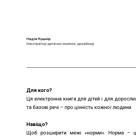
Надія Кушнір
Ілюстратор дитячих книжок, дизайнер
Для кого?
Ця електронна книга для дітей і для дорослих
та базові речі – про цінність кожної людини.
Навіщо?
Щоб розширити межі «норми». Норма – це