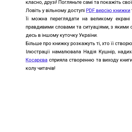
класно, друзі! Погляньте самі та покажіть сво
Ловіть у вільному доступі
PDF версію книжки
Її можна переглядати на великому екрані
правдивими словами та ситуаціями, з якими ст
десь в іншому куточку України.
Більше про книжку розкажуть ті, хто її створюв
Ілюстрації намалювала Надія Кушнір, нади
Косарєва
сприяла створенню та виходу книги
колу читачів!