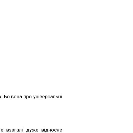
. Бо вона про універсальні
 взагалі дуже відносне