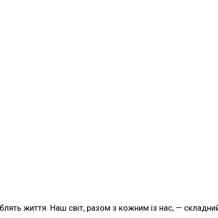
ять життя. Наш світ, разом з кожним із нас, — складний,