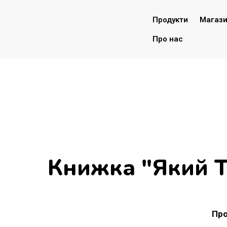
Продукти
Магаз
Про нас
Книжка "Який Т
Про