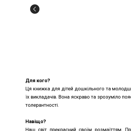
Для кого?
Ця книжка для дітей дошкільного та молодшо
їх викладачів. Вона яскраво та зрозуміло поя
толерантності.
Навіщо?
Наш світ прекрасний своїм розмаїттям. Про