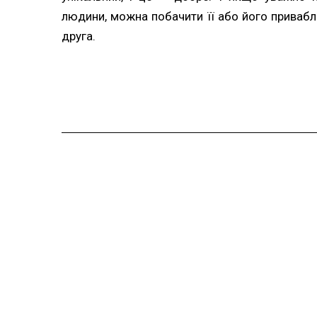
людини, можна побачити її або його привабли
друга.