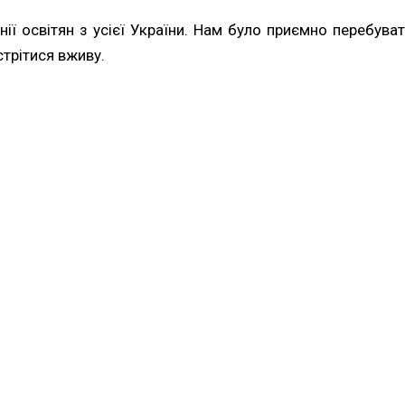
нії освітян з усієї України. Нам було приємно перебува
стрітися вживу.