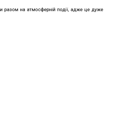
ти разом на атмосферній події, адже це дуже