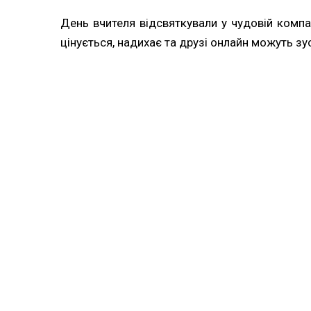
День вчителя відсвяткували у чудовій компа
цінується, надихає та друзі онлайн можуть зу