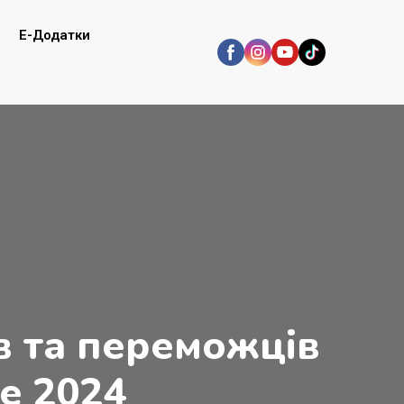
E-Додатки
ів та переможців
ne 2024