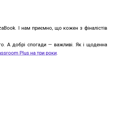
aBook. І нам приємно, що кожен з фіналістів
го. А добрі спогади — важливі. Як і щоденна
ssroom Plus на три роки
.