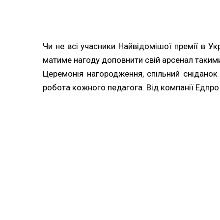
Чи не всі учасники Найвідомішої премії в У
матиме нагоду доповнити свій арсенал таким
Церемонія нагородження, спільний сніданок 
робота кожного педагога. Від компанії Едпр