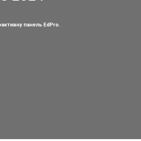
рактивну панель EdPro.