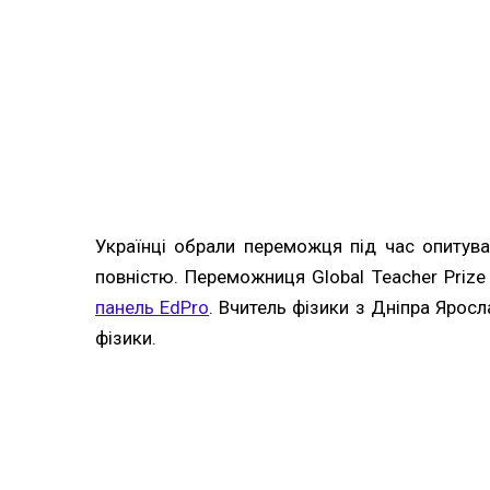
Українці обрали переможця під час опитуван
повністю. Переможниця Global Teacher Prize
панель EdPro
. Вчитель фізики з Дніпра Ярос
фізики.