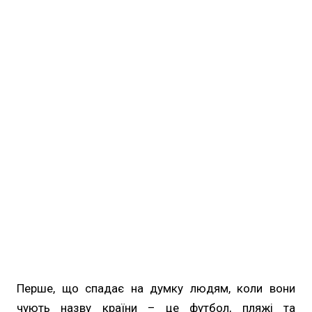
Перше, що спадає на думку людям, коли вони
чують назву країни – це футбол, пляжі та