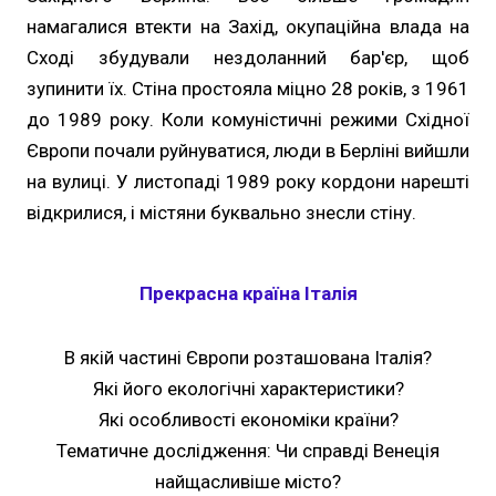
намагалися втекти на Захід, окупаційна влада на
Сході збудували нездоланний бар'єр, щоб
зупинити їх. Стіна простояла міцно 28 років, з 1961
до 1989 року. Коли комуністичні режими Східної
Європи почали руйнуватися, люди в Берліні вийшли
на вулиці. У листопаді 1989 року кордони нарешті
відкрилися, і містяни буквально знесли стіну.
Прекрасна країна Італія
В якій частині Європи розташована Італія?
Які його екологічні характеристики?
Які особливості економіки країни?
Тематичне дослідження: Чи справді Венеція
найщасливіше місто?