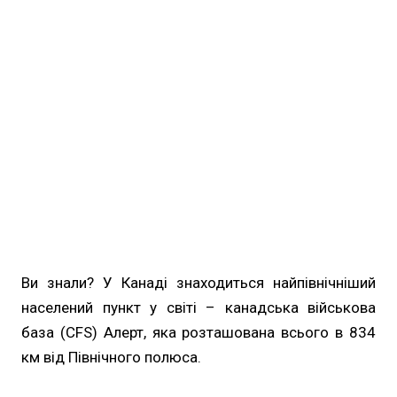
Ви знали? У Канаді знаходиться найпівнічніший
населений пункт у світі – канадська військова
база (CFS) Алерт, яка розташована всього в 834
км від Північного полюса.