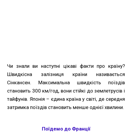
Чи знали ви наступні цікаві факти про країну?
Швидкісна залізниця країни називається
Сінкансен. Максимальна швидкість поїздів
становить 300 км/год, вони стійкі до землетрусів і
тайфунів. Японія – єдина країна у світі, де середня
затримка поїздів становить менше однієї хвилини.
Поїдемо до Франції