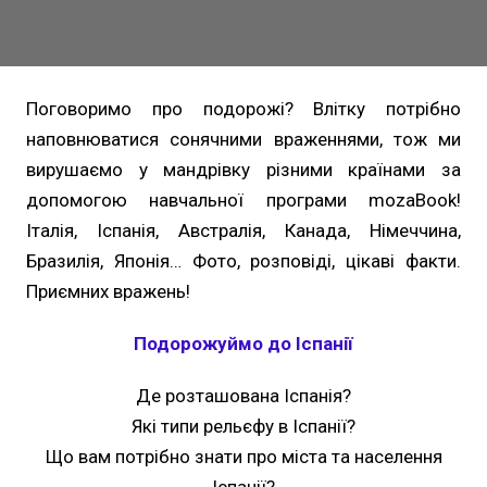
Поговоримо про подорожі? Влітку потрібно
наповнюватися сонячними враженнями, тож ми
вирушаємо у мандрівку різними країнами за
допомогою навчальної програми mozaBook!
Італія, Іспанія, Австралія, Канада, Німеччина,
Бразилія, Японія… Фото, розповіді, цікаві факти.
Приємних вражень!
Подорожуймо до Іспанії
Де розташована Іспанія?
Які типи рельєфу в Іспанії?
Що вам потрібно знати про міста та населення