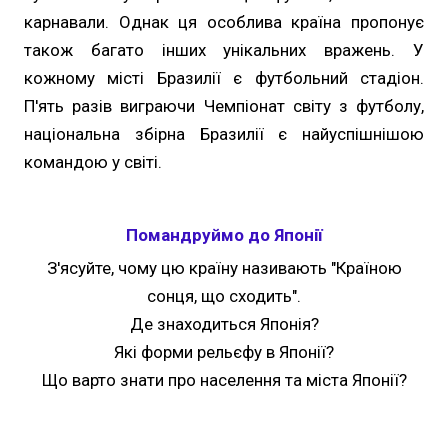
карнавали. Однак ця особлива країна пропонує
також багато інших унікальних вражень. У
кожному місті Бразилії є футбольний стадіон.
П'ять разів виграючи Чемпіонат світу з футболу,
національна збірна Бразилії є найуспішнішою
командою у світі.
Помандруймо до Японії
З'ясуйте, чому цю країну називають "Країною
сонця, що сходить".
Де знаходиться Японія?
Які форми рельєфу в Японії?
Що варто знати про населення та міста Японії?