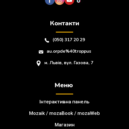
Контакти
(050) 317 20 29
au.orpde%40troppus
м. Львів, вул. Газова, 7
Меню
Інтерактивна панель
Mozaik / mozaBook / mozaWeb
Магазин