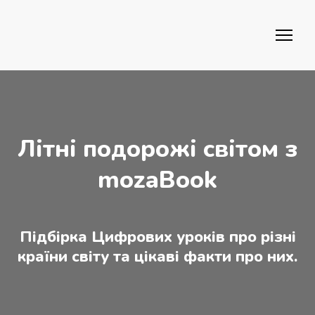
Літні подорожі світом з
mozaBook
Підбірка Цифрових уроків про різні
країни світу та цікаві факти про них.