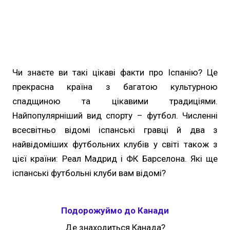
Чи знаєте ви такі цікаві факти про Іспанію? Це
прекрасна країна з багатою культурною
спадщиною та цікавими традиціями.
Найпопулярніший вид спорту – футбол. Численні
всесвітньо відомі іспанські гравці й два з
найвідоміших футбольних клубів у світі також з
цієї країни: Реал Мадрид і ФК Барселона. Які ще
іспанські футбольні клуби вам відомі?
Подорожуймо до Канади
Де знаходиться Канада?