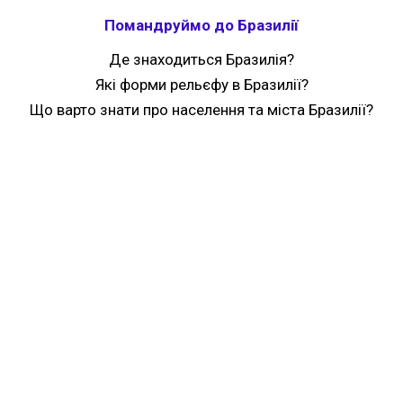
Помандруймо до Бразилії
Де знаходиться Бразилія?
Які форми рельєфу в Бразилії?
Що варто знати про населення та міста Бразилії?