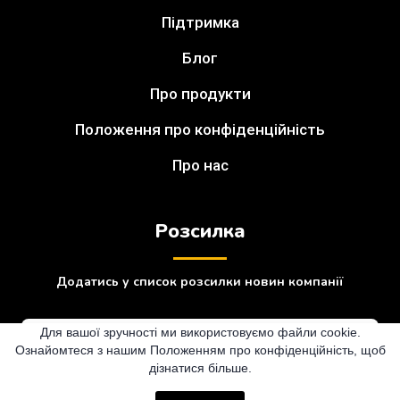
Підтримка
Блог
Про продукти
Положення про конфіденційність
Про нас
Розсилка
Додатись у список розсилки новин компанії
Для вашої зручності ми використовуємо файли cookie.
Ознайомтеся з нашим Положенням про конфіденційність, щоб
дізнатися більше.
Підписатися