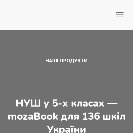
НАШІ ПРОДУКТИ
НУШ у 5-х класах —
mozaBook для 136 шкіл
України