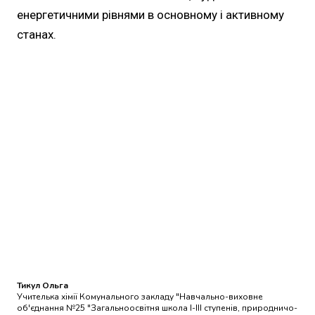
енергетичними рівнями в основному і активному
станах.
Тикул Ольга
Учителька хімії Комунального закладу "Навчально-виховне
об'єднання №25 "Загальноосвітня школа І-ІІІ ступенів, природничо-