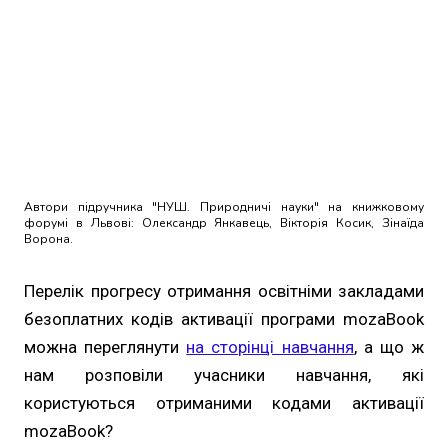
Автори підручника "НУШ. Природничі науки" на книжковому
форумі в Львові: Олександр Янкавець, Вікторія Косик, Зінаїда
Ворона.
Перелік прогресу отримання освітніми закладами
безоплатних кодів активації програми mozaBook
можна переглянути
на сторінці навчання
, а що ж
нам розповіли учасники навчання, які
користуються отриманими кодами активації
mozaBook?