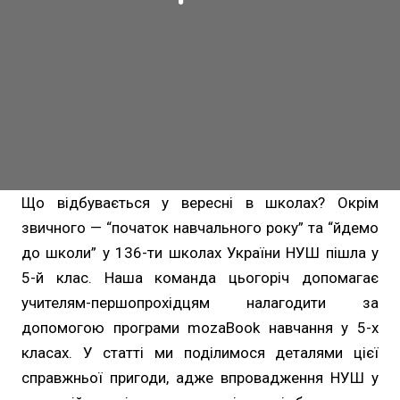
Що відбувається у вересні в школах? Окрім
звичного — “початок навчального року” та “йдемо
до школи” у 136-ти школах України НУШ пішла у
5-й клас. Наша команда цьогоріч допомагає
учителям-першопрохідцям налагодити за
допомогою програми mozaBook навчання у 5-х
класах. У статті ми поділимося деталями цієї
справжньої пригоди, адже впровадження НУШ у