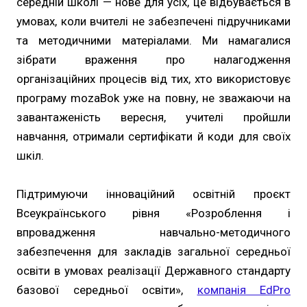
середній школі — нове для усіх, це відбувається в
умовах, коли вчителі не забезпечені підручниками
та методичними матеріалами. Ми намагалися
зібрати враження про налагодження
організаційних процесів від тих, хто використовує
програму mozaBok уже на повну, не зважаючи на
завантаженість вересня, учителі пройшли
навчання, отримали сертифікати й коди для своїх
шкіл.
Підтримуючи інноваційний освітній проєкт
Всеукраїнського рівня «Розроблення і
впровадження навчально-методичного
забезпечення для закладів загальної середньої
освіти в умовах реалізації Державного стандарту
базової середньої освіти»,
компанія EdPro