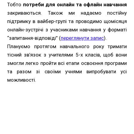
Тобто
потреби для онлайн та офлайн навчання
закриваються. Також ми надаємо постійну
підтримку в вайбер-групі та проводимо щомісяця
онлайн-зустрічі з учасниками навчання у форматі
“запитання-відповіді” (
переглянути запис
).
Плануємо протягом навчального року тримати
тісний зв’язок з учителями 5-х класів, щоб вони
змогли легко пройти всі етапи освоєння програми
та разом зі своїми учнями випробувати усі
можливості.