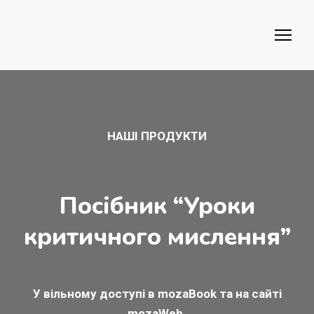
НАШІ ПРОДУКТИ
Посібник “Уроки
критичного мислення”
У вільному доступі в mozaBook та на сайті
mozaWeb.