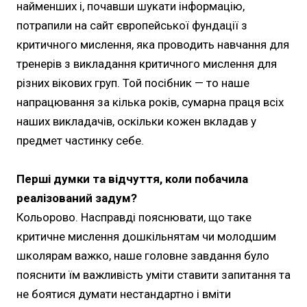
найменших і, почавши шукати інформацію,
потрапили на сайт європейської фундації з
критичного мислення, яка проводить навчання для
тренерів з викладання критичного мислення для
різних вікових груп. Той посібник — то наше
напрацювання за кілька років, сумарна праця всіх
наших викладачів, оскільки кожен вкладав у
предмет частинку себе.
Перші думки та відчуття, коли побачила
реалізований задум?
Кольорово. Насправді пояснювати, що таке
критичне мислення дошкільнятам чи молодшим
школярам важко, наше головне завдання було
пояснити їм важливість уміти ставити запитання та
не боятися думати нестандартно і вміти