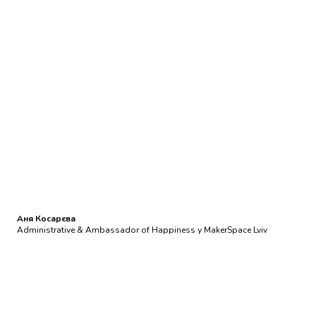
Аня Косарєва
Administrative & Ambassador of Happiness у MakerSpace Lviv