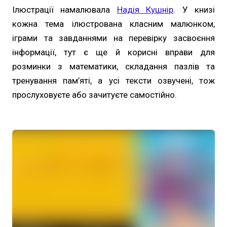
Ілюстрації намалювала
Надія Кушнір
. У книзі
кожна тема ілюстрована класним малюнком,
іграми та завданнями на перевірку засвоєння
інформації, тут є ще й корисні вправи для
розминки з математики, складання пазлів та
тренування пам’яті, а усі тексти озвучені, тож
прослуховуєте або зачитуєте самостійно.