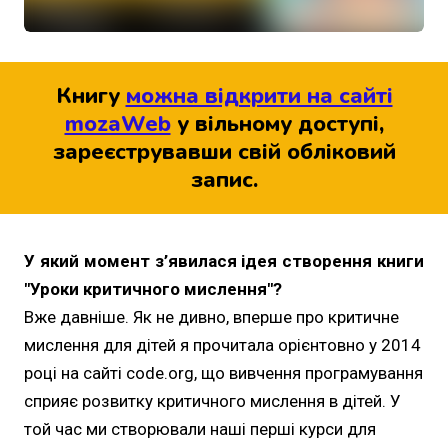
Книгу
можна відкрити на сайті
mozaWeb
у вільному доступі,
зареєструвавши свій обліковий
запис.
У який момент з’явилася ідея створення книги
"Уроки критичного мислення"?
Вже давніше. Як не дивно, вперше про критичне
мислення для дітей я прочитала орієнтовно у 2014
році на сайті code.org, що вивчення програмування
сприяє розвитку критичного мислення в дітей. У
той час ми створювали наші перші курси для