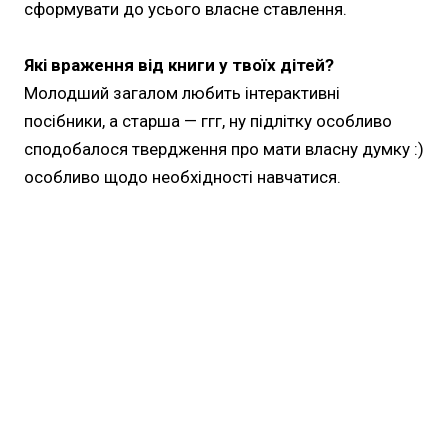
сформувати до усього власне ставлення.
Які враження від книги у твоїх дітей?
Молодший загалом любить інтерактивні
посібники, а старша — ггг, ну підлітку особливо
сподобалося твердження про мати власну думку :)
особливо щодо необхідності навчатися.