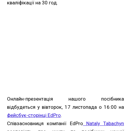
кваліфікації на 30 год.
Онлайн-презентація нашого посібника
відбудеться у вівторок, 17 листопада о 16:00 на
фейсбук-сторінці EdPro
.
Співзасновниця компанії EdPro
Nataly Tabachyn