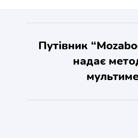
Путівник “Mozaboo
надає мето
мультиме