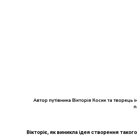
Автор путівника Вікторія Косик та творець 
п
Вікторіє, як виникла ідея створення такого