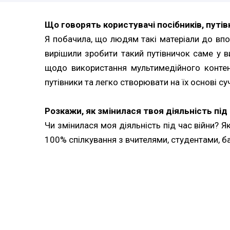
Що говорять користувачі посібників, путівн
Я побачила, що людям такі матеріали до впод
вирішили зробити такий путівничок саме у ви
щодо використання мультимедійного контен
путівники та легко створювати на їх основі с
Розкажи, як змінилася твоя діяльність під 
Чи змінилася моя діяльність під час війни? 
100% спілкування з вчителями, студентами, б