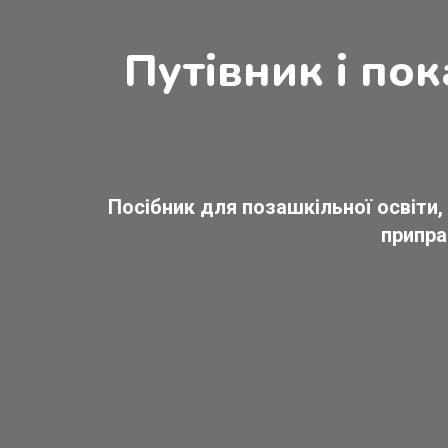
Путівник і по
Посібник для позашкільної освіти
припра