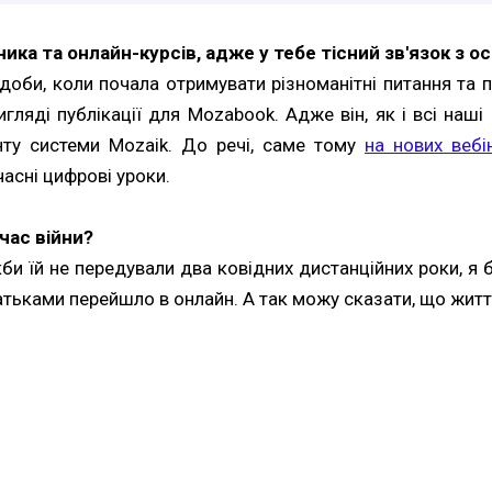
ика та онлайн-курсів, адже у тебе тісний зв'язок з о
оби, коли почала отримувати різноманітні питання та п
гляді публікації для Mozabook. Адже він, як і всі наш
ту системи Mozaik. До речі, саме тому
на нових вебі
учасні цифрові уроки.
час війни?
Якби їй не передували два ковідних дистанційних роки, я
атьками перейшло в онлайн. А так можу сказати, що життя