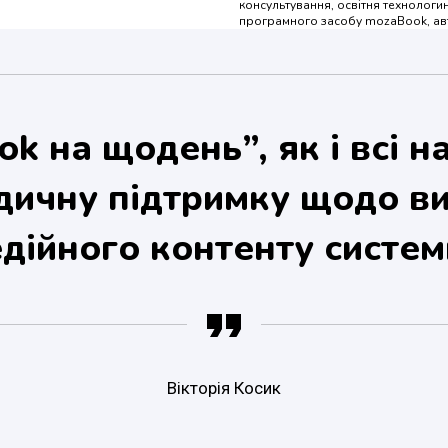
консультування, освітня технологин
програмного засобу mozaBook, ав
k на щодень”, як і всі на
дичну підтримку щодо в
дійного контенту систем
Вікторія Косик