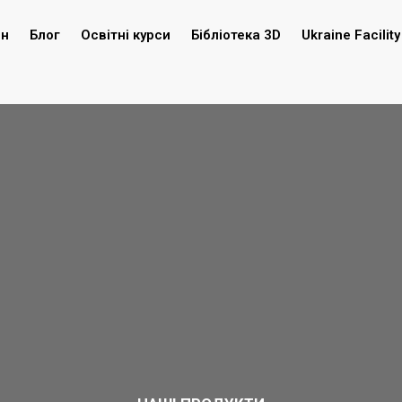
ин
Блог
Освітні курси
Бібліотека 3D
Ukraine Facility