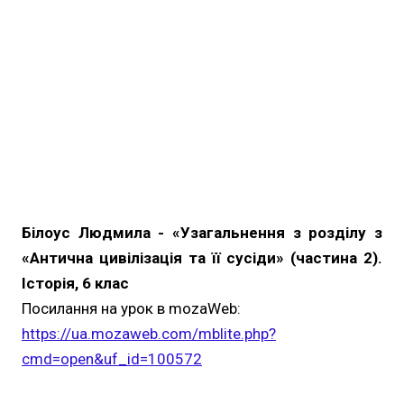
Білоус Людмила - «Узагальнення з розділу з
«Антична цивілізація та її сусіди» (частина 2).
Історія, 6 клас
Посилання на урок в mozaWeb:
https://ua.mozaweb.com/mblite.php?
cmd=open&uf_id=100572