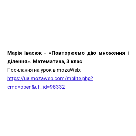
Марія Івасюк - «Повторюємо дію множення і
ділення». Математика, 3 клас
Посилання на урок в mozaWeb:
https://ua.mozaweb.com/mblite.php?
cmd=open&uf_id=98332