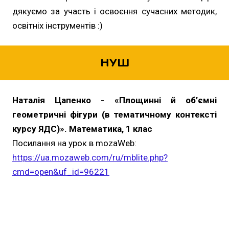
дякуємо за участь і освоєння сучасних методик,
освітніх інструментів :)
НУШ
Наталія Цапенко - «Площинні й об’ємні
геометричні фігури (в тематичному контексті
курсу ЯДС)». Математика, 1 клас
Посилання на урок в mozaWeb:
https://ua.mozaweb.com/ru/mblite.php?
cmd=open&uf_id=96221