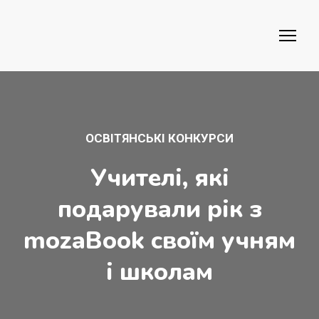
ОСВІТЯНСЬКІ КОНКУРСИ
Учителі, які
подарували рік з
mozaBook своїм учням
і школам