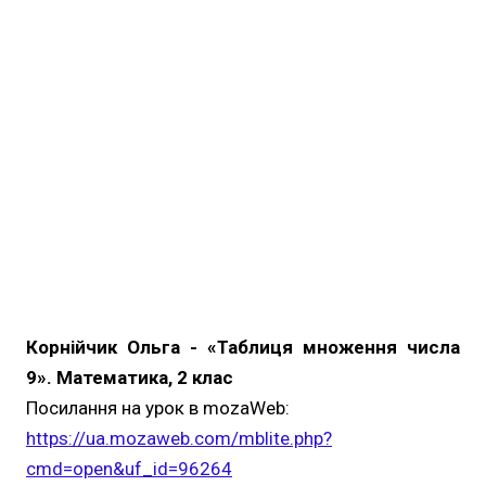
Корнійчик Ольга - «Таблиця множення числа
9». Математика, 2 клас
Посилання на урок в mozaWeb:
https://ua.mozaweb.com/mblite.php?
cmd=open&uf_id=96264