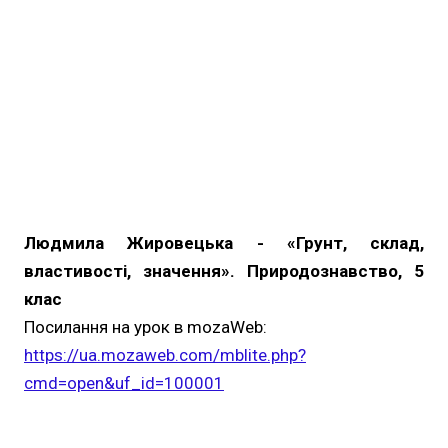
Людмила Жировецька - «Грунт, склад,
властивості, значення». Природознавство, 5
клас
Посилання на урок в mozaWeb:
https://ua.mozaweb.com/mblite.php?
cmd=open&uf_id=100001