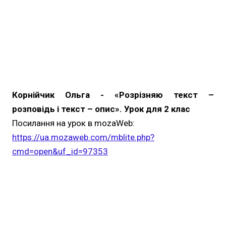
Корнійчик Ольга - «Розрізняю текст –
розповідь і текст – опис». Урок для 2 клас
Посилання на урок в mozaWeb:
https://ua.mozaweb.com/mblite.php?
cmd=open&uf_id=97353