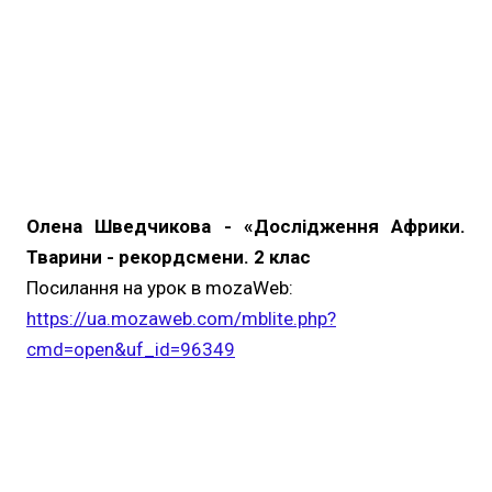
Олена Шведчикова - «Дослідження Африки.
Тварини - рекордсмени. 2 клас
Посилання на урок в mozaWeb:
https://ua.mozaweb.com/mblite.php?
cmd=open&uf_id=96349