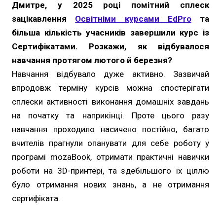
Дмитре, у 2025 році помітний сплеск
зацікавлення
Освітніми курсами EdPro
та
більша кількість учасників завершили курс із
Сертифікатами. Розкажи, як відбувалося
навчання протягом лютого й березня?
Навчання відбувало дуже активно. Зазвичай
впродовж терміну курсів можна спостерігати
сплески активності виконання домашніх завдань
на початку та наприкінці. Проте цього разу
навчання проходило насичено постійно, багато
вчителів прагнули опанувати для себе роботу у
програмі mozaBook, отримати практичні навички
роботи на 3D-принтері, та здебільшого їх ціллю
було отримання нових знань, а не отримання
сертифіката.