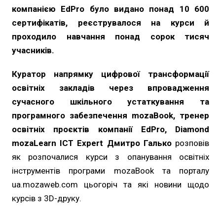
компанією EdPro було видано понад 10 600
сертифікатів, реєструвалося на курси й
проходило навчання понад сорок тисяч
учасників.
Куратор напрямку цифрової трансформації
освітніх закладів через впровадження
сучасного шкільного устаткування та
програмного забезпечення mozaBook, тренер
освітніх проєктів компанії EdPro, Diamond
mozaLearn ICT Expert Дмитро Галько
розповів
як розпочалися курси з опанування освітніх
інструментів програми mozaBook та порталу
ua.mozaweb.com цьогоріч та які новини щодо
курсів з 3D-друку.