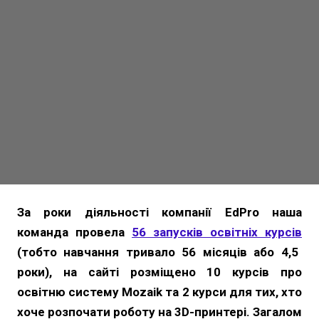
За роки діяльності компанії EdPro наша
команда провела
56 запусків освітніх курсів
(тобто навчання тривало 56 місяців або 4,5
роки), на сайті розміщено 10 курсів про
освітню систему Mozaik та 2 курси для тих, хто
хоче розпочати роботу на 3D-принтері. Загалом