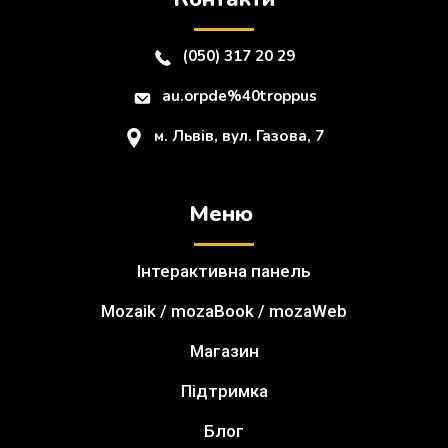
(050) 317 20 29
au.orpde%40troppus
м. Львів, вул. Газова, 7
Меню
Інтерактивна панель
Mozaik / mozaBook / mozaWeb
Магазин
Підтримка
Блог