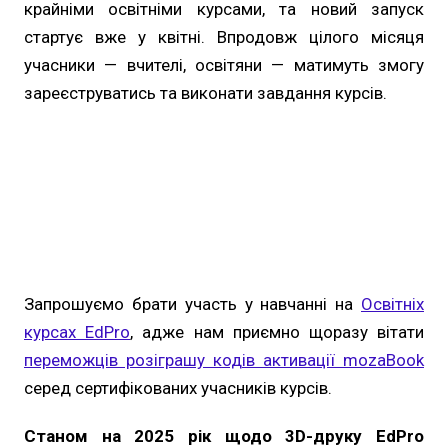
крайніми освітніми курсами, та новий запуск
стартує вже у квітні. Впродовж цілого місяця
учасники — вчителі, освітяни — матимуть змогу
зареєструватись та виконати завдання курсів.
Запрошуємо брати участь у навчанні на
Освітніх
курсах EdPro
, адже нам приємно щоразу вітати
переможців розіграшу кодів активації mozaBook
серед сертифікованих учасників курсів.
Станом на 2025 рік щодо 3D-друку EdPro