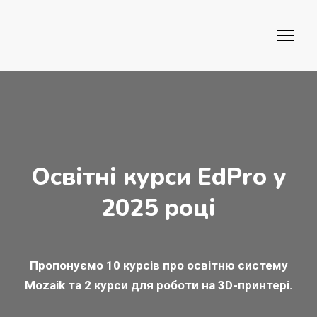
Освітні курси EdPro у
2025 році
Пропонуємо 10 курсів про освітню систему
Mozaik та 2 курси для роботи на 3D-принтері.