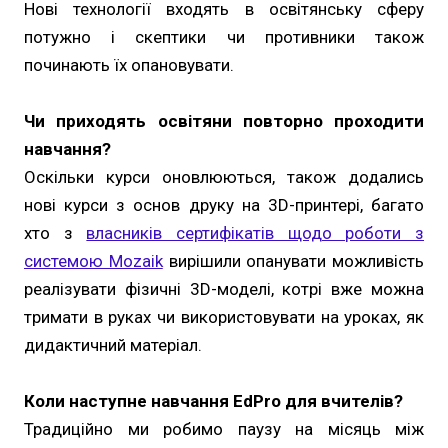
Нові технології входять в освітянську сферу
потужно і скептики чи противники також
починають їх опановувати.
Чи приходять освітяни повторно проходити
навчання?
Оскільки курси оновлюються, також додались
нові курси з основ друку на 3D-принтері, багато
хто з
власників сертифікатів щодо роботи з
системою Mozaik
вирішили опанувати можливість
реалізувати фізичні 3D-моделі, котрі вже можна
тримати в руках чи використовувати на уроках, як
дидактичний матеріал.
Коли наступне навчання EdPro для вчителів?
Традиційно ми робимо паузу на місяць між