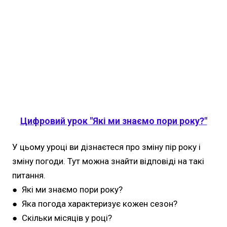
Цифровий урок "Які ми знаємо пори року?"
У цьому уроці ви дізнаєтеся про зміну пір року і
зміну погоди. Тут можна знайти відповіді на такі
питання.
● Які ми знаємо пори року?
● Яка погода характеризує кожен сезон?
● Скільки місяців у році?