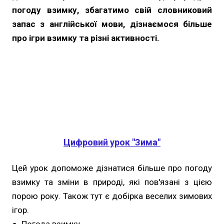
погоду взимку, збагатимо свій словниковий
запас з англійської мови, дізнаємося більше
про ігри взимку та різні активності.
Цифровий урок "Зима"
Цей урок допоможе дізнатися більше про погоду
взимку та зміни в природі, які пов'язані з цією
порою року. Також тут є добірка веселих зимових
ігор.
● Погода взимку