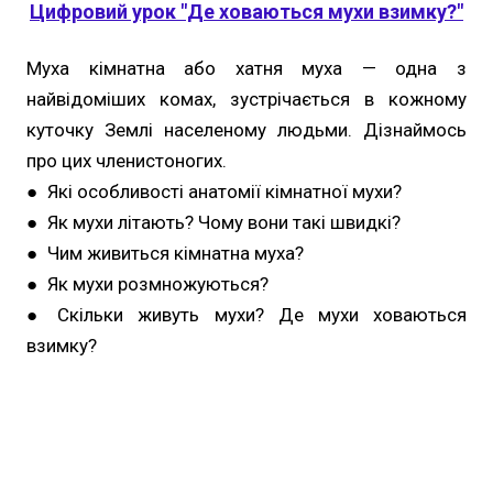
Цифровий урок "Де ховаються мухи взимку?"
Муха кімнатна або хатня муха — одна з
найвідоміших комах, зустрічається в кожному
куточку Землі населеному людьми. Дізнаймось
про цих членистоногих.
● Які особливості анатомії кімнатної мухи?
● Як мухи літають? Чому вони такі швидкі?
● Чим живиться кімнатна муха?
● Як мухи розмножуються?
● Скільки живуть мухи? Де мухи ховаються
взимку?