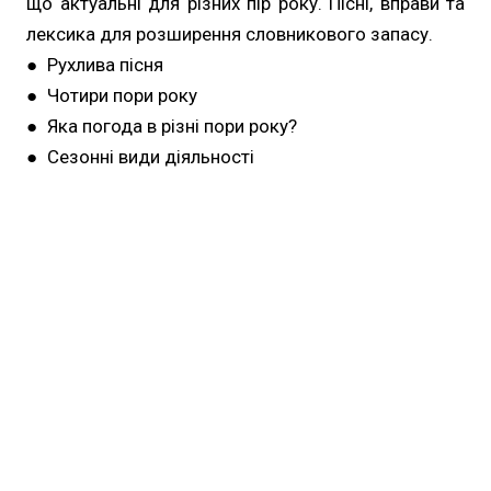
що актуальні для різних пір року. Пісні, вправи та
лексика для розширення словникового запасу.
● Рухлива пісня
● Чотири пори року
● Яка погода в різні пори року?
● Сезонні види діяльності