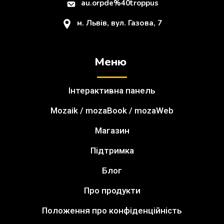
au.orpde%40troppus
м. Львів, вул. Газова, 7
Меню
Інтерактивна панель
Mozaik / mozaBook / mozaWeb
Магазин
Підтримка
Блог
Про продукти
Положення про конфіденційність