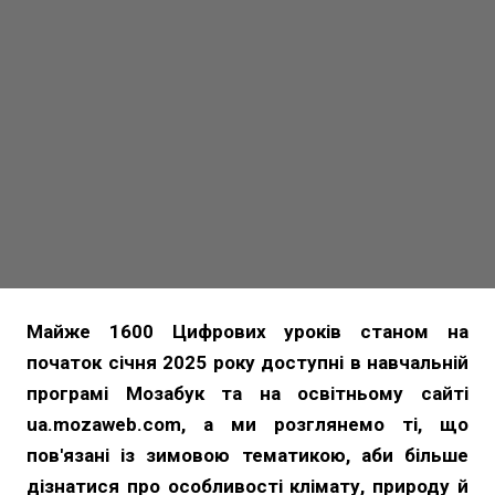
Майже 1600 Цифрових уроків станом на
початок січня 2025 року доступні в навчальній
програмі Мозабук та на освітньому сайті
ua.mozaweb.com, а ми розглянемо ті, що
пов'язані із зимовою тематикою, аби більше
дізнатися про особливості клімату, природу й