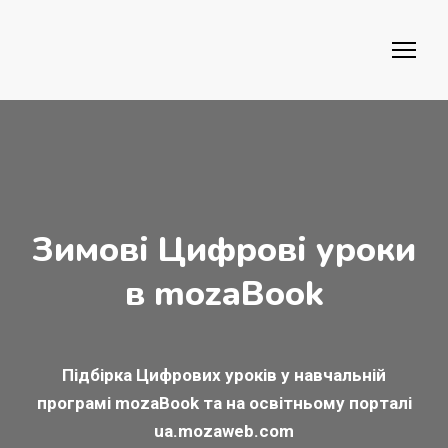
Зимові Цифрові уроки
в mozaBook
Підбірка Цифрових уроків у навчальній
програмі mozaBook та на освітньому порталі
ua.mozaweb.com