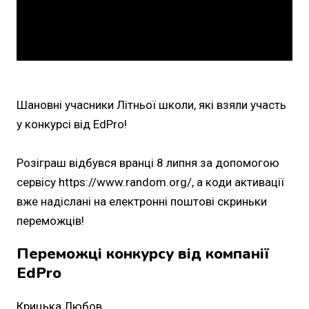
Шановні учасники Літньої школи, які взяли участь
у конкурсі від EdPro!
Розіграш відбувся вранці 8 липня за допомогою
сервісу https://www.random.org/, а коди активації
вже надіслані на електронні поштові скриньки
переможців!
Переможці конкурсу від компанії
EdPro
Крицька Любов