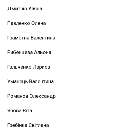
Дмитрів Уляна
Павленко Олена
Грамотна Валентина
Рибенцева Альона
Гальченко Лариса
Уманець Валентина
Романов Олександр
Ярова Віта
Гребінка Світлана