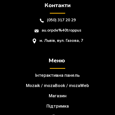
Контакти
(050) 317 20 29
au.orpde%40troppus
м. Львів, вул. Газова, 7
Меню
Інтерактивна панель
Mozaik / mozaBook / mozaWeb
Магазин
Підтримка