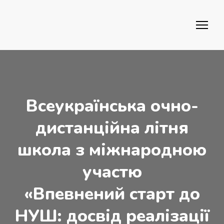
Всеукраїнська очно-
дистанційна літня
школа з міжнародною
участю
«Впевнений старт до
НУШ: досвід реалізації