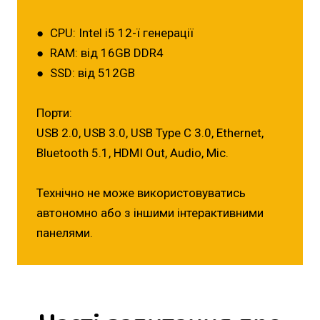
● CPU: Intel i5 12-ї генерації
● RAM: від 16GB DDR4
● SSD: від 512GB
Порти:
USB 2.0, USB 3.0, USB Type С 3.0, Ethernet,
Bluetooth 5.1, HDMI Out, Audio, Mic.
Технічно не може використовуватись
автономно або з іншими інтерактивними
панелями.