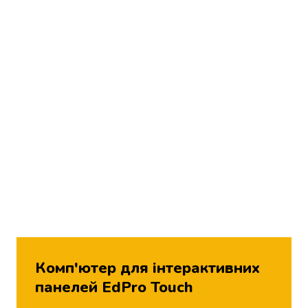
Комп'ютер для інтерактивних
панелей EdPro Touch