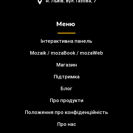
м. Львів, вул. Газова, 7
Меню
Інтерактивна панель
Mozaik / mozaBook / mozaWeb
Магазин
Підтримка
Блог
Про продукти
Положення про конфіденційність
Про нас