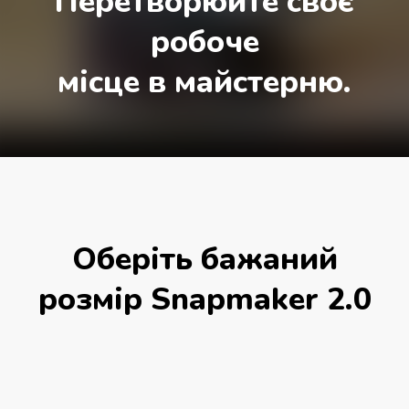
Перетворюйте своє
робоче
місце в майстерню.
Оберіть бажаний
розмір Snapmaker 2.0