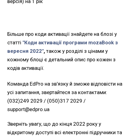
версія) на 1 рік
Більше про коди активації знайдете на блозі у
статті
"Коди активації програми mozaBook з
вересня 2022"
,
також у розділі з цінами у
кожному блоці є детальний опис про кожен з
кодів активації.
Команда EdPro на зв’язку й зможе відповісти на
усі запитання, звертайтеся за контактами:
(032)249 2029 / (050)317 2029 /
support@edpro.ua
Зверніть увагу, що до кінця 2022 року у
відкритому доступі всі електронні підручники та