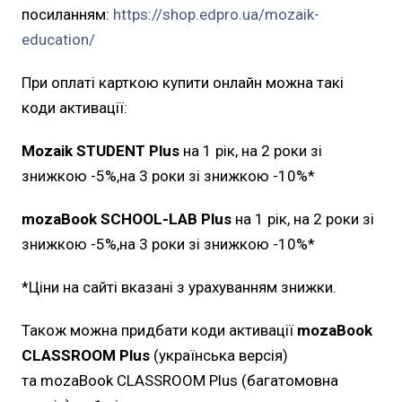
посиланням:
https://shop.edpro.ua/mozaik-
education/
При оплаті карткою купити онлайн можна такі
коди активації:
Mozaik STUDENT Plus
на 1 рік, на 2 роки зі
знижкою -5%,на 3 роки зі знижкою -10%*
mozaBook SCHOOL-LAB Plus
на 1 рік, на 2 роки зі
знижкою -5%,на 3 роки зі знижкою -10%*
*Ціни на сайті вказані з урахуванням знижки.
Також можна придбати коди активації
mozaBook
CLASSROOM Plus
(українська версія)
та mozaBook CLASSROOM Plus (багатомовна