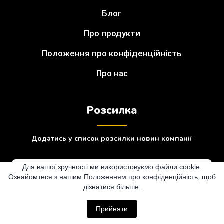
Блог
Про продукти
Положення про конфіденційність
Про нас
Розсилка
Додатись у список розсилки новин компанії
Для вашої зручності ми використовуємо файли cookie.
Ознайомтеся з нашим Положенням про конфіденційність, щоб
дізнатися більше.
Підписатися
Прийняти