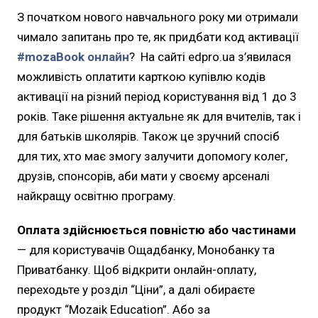
З початком нового навчального року ми отримали
чимало запитань про те, як придбати код активації
#mozaBook онлайн
? На сайті edpro.ua з’явилася
можливість оплатити карткою купівлю кодів
активації на різний період користування від 1 до 3
років. Таке рішення актуальне як для вчителів, так і
для батьків школярів. Також це зручний спосіб
для тих, хто має змогу залучити допомогу колег,
друзів, спонсорів, аби мати у своєму арсеналі
найкращу освітню програму.
Оплата здійснюється повністю або частинами
— для користувачів Ощадбанку, Монобанку та
Приватбанку. Щоб відкрити онлайн-оплату,
переходьте у розділ “Ціни”, а далі обираєте
продукт “Mozaik Education”. Або за