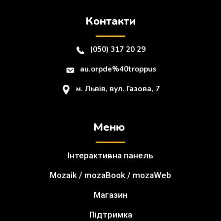
Контакти
(050) 317 20 29
au.orpde%40troppus
м. Львів, вул. Газова, 7
Меню
Інтерактивна панель
Mozaik / mozaBook / mozaWeb
Магазин
Підтримка