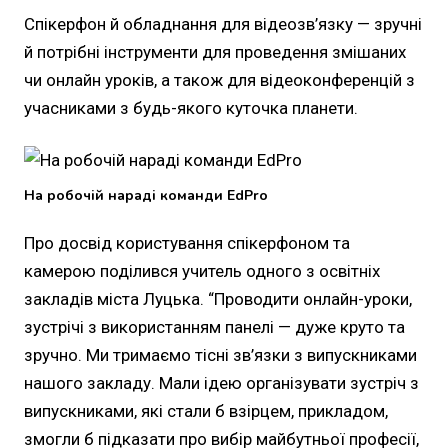
Спікерфон й обладнання для відеозв’язку — зручні
й потрібні інструменти для проведення змішаних
чи онлайн уроків, а також для відеоконференцій з
учасниками з будь-якого куточка планети.
На робочій нараді команди EdPro
Про досвід користування спікерфоном та
камерою поділився учитель одного з освітніх
закладів міста Луцька. “Проводити онлайн-уроки,
зустрічі з використанням панелі — дуже круто та
зручно. Ми тримаємо тісні зв’язки з випускниками
нашого закладу. Мали ідею організувати зустріч з
випускниками, які стали б взірцем, прикладом,
змогли б підказати про вибір майбутньої професії,