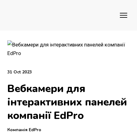
31 Oct 2023
Вебкамери для
інтерактивних панелей
компанії EdPro
Компанія EdPro