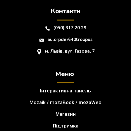
Контакти
(050) 317 20 29
au.orpde%40troppus
м. Львів, вул. Газова, 7
Меню
Інтерактивна панель
Mozaik / mozaBook / mozaWeb
Магазин
Підтримка