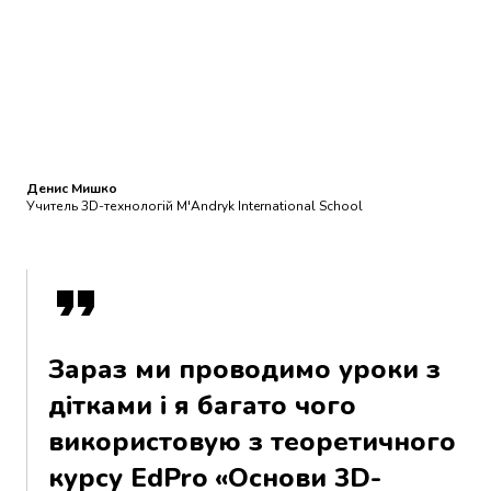
Денис Мишко
Учитель 3D-технологій M'Andryk International School
Зараз ми проводимо уроки з
дітками і я багато чого
використовую з теоретичного
курсу EdPro «Основи 3D-