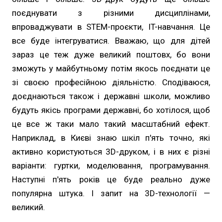
поєднувати з різними дисциплінами,
впроваджувати в STEM-проєкти, IT-навчання. Це
все буде інтегруватися. Вважаю, що для дітей
зараз це теж дуже великий поштовх, бо вони
зможуть у майбутньому потім якось поєднати це
зі своєю професійною діяльністю. Сподіваюся,
доєднаються також і державні школи, можливо
будуть якісь програми державні, бо хотілося, щоб
це все ж таки мало такий масштабний ефект.
Наприклад, в Києві знаю шкіл п'ять точно, які
активно користуються 3D-друком, і в них є різні
варіанти: гуртки, моделювання, програмування.
Наступні п'ять років це буде реально дуже
популярна штука. І запит на 3D-технології —
великий.