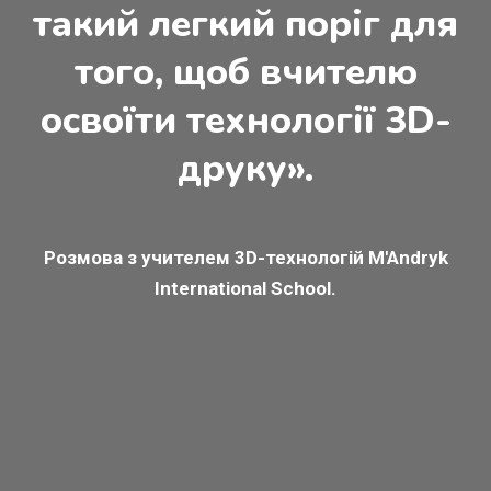
такий легкий поріг для
того, щоб вчителю
освоїти технології 3D-
друку».
Розмова з учителем 3D-технологій M'Andryk
International School.