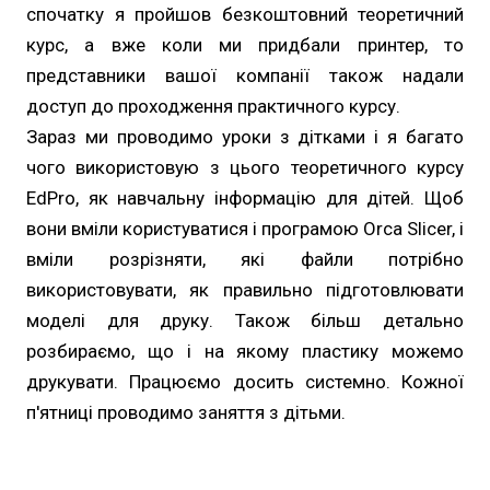
спочатку я пройшов безкоштовний теоретичний
курс, а вже коли ми придбали принтер, то
представники вашої компанії також надали
доступ до проходження практичного курсу.
Зараз ми проводимо уроки з дітками і я багато
чого використовую з цього теоретичного курсу
EdPro, як навчальну інформацію для дітей. Щоб
вони вміли користуватися і програмою Orca Slicer, і
вміли розрізняти, які файли потрібно
використовувати, як правильно підготовлювати
моделі для друку. Також більш детально
розбираємо, що і на якому пластику можемо
друкувати. Працюємо досить системно. Кожної
п'ятниці проводимо заняття з дітьми.