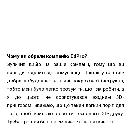
Чому ви обрали компанію EdPro?
Зупинив вибір на вашій компанії, тому що ви
завжди відкриті до комунікації. Також у вас все
добре побудовано в плані покрокової інструкції,
тобто мені було легко зрозуміти, що і як робити, а
я до цього не користувався жодним 3D-
принтером. Вважаю, що це такий легкий поріг для
того, щоб вчителю освоїти технології 3D-друку.
Треба трошки більше сміливості, ініціативності.