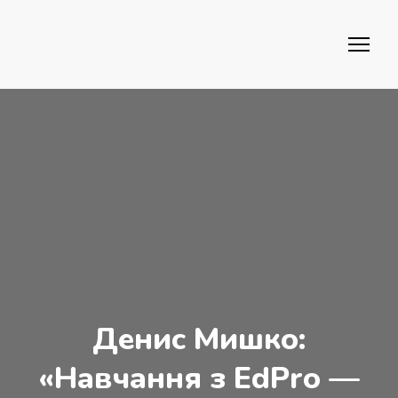
Денис Мишко:
«Навчання з EdPro —