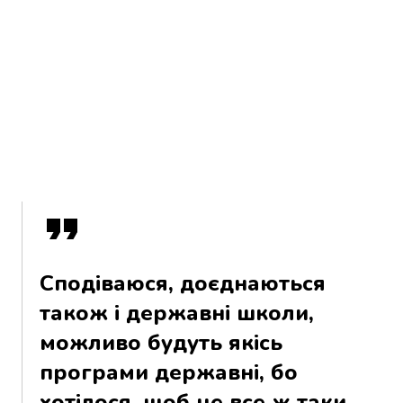
Сподіваюся, доєднаються
також і державні школи,
можливо будуть якісь
програми державні, бо
хотілося, щоб це все ж таки