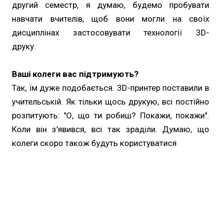
другий семестр, я думаю, будемо пробувати
навчати вчителів, щоб вони могли на своїх
дисциплінах застосовувати технології 3D-
друку.
Ваші колеги вас підтримують?
Так, їм дуже подобається. 3D-принтер поставили в
учительській. Як тільки щось друкую, всі постійно
розпитують: "О, що ти робиш? Покажи, покажи".
Коли він з'явився, всі так зраділи. Думаю, що
колеги скоро також будуть користуватися