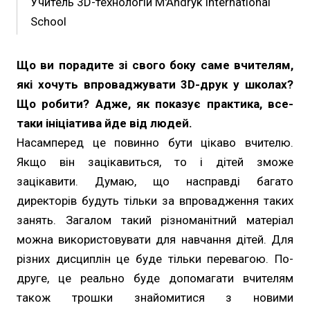
Учитель 3D-технологій M'Andryk International
School
Що ви порадите зі свого боку саме вчителям,
які хочуть впроваджувати 3D-друк у школах?
Що робити? Адже, як показує практика, все-
таки ініціатива йде від людей.
Насамперед це повинно бути цікаво вчителю.
Якщо він зацікавиться, то і дітей зможе
зацікавити. Думаю, що насправді багато
директорів будуть тільки за впровадження таких
занять. Загалом такий різноманітний матеріал
можна використовувати для навчання дітей. Для
різних дисциплін це буде тільки перевагою. По-
друге, це реально буде допомагати вчителям
також трошки знайомитися з новими