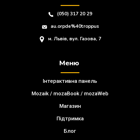
(050) 317 20 29
au.orpde%40troppus
м. Львів, вул. Газова, 7
Меню
Інтерактивна панель
Mozaik / mozaBook / mozaWeb
Магазин
Підтримка
Блог