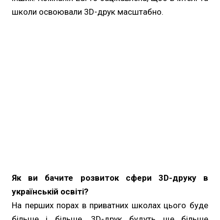
школи освоювали 3D-друк масштабно.
Як ви бачите розвиток сфери 3D-друку в
українській освіті?
На перших порах в приватних школах цього буде
більше і більше. 3D-друк будуть ще більше