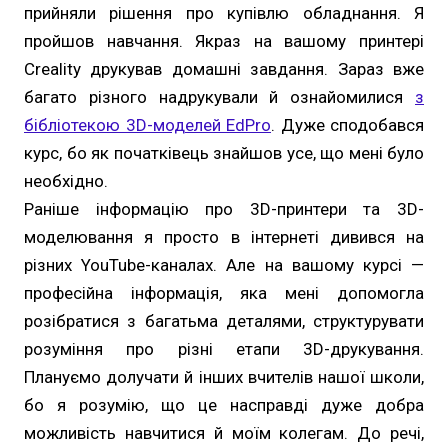
прийняли рішення про купівлю обладнання. Я
пройшов навчання. Якраз на вашому принтері
Creality друкував домашні завдання. Зараз вже
багато різного надрукували й ознайомилися
з
бібліотекою 3D-моделей EdPro
. Дуже сподобався
курс, бо як початківець знайшов усе, що мені було
необхідно.
Раніше інформацію про 3D-принтери та 3D-
моделювання я просто в інтернеті дивився на
різних YouTube-каналах. Але на вашому курсі —
професійна інформація, яка мені допомогла
розібратися з багатьма деталями, структурувати
розуміння про різні етапи 3D-друкування.
Плануємо долучати й інших вчителів нашої школи,
бо я розумію, що це насправді дуже добра
можливість навчитися й моїм колегам. До речі,