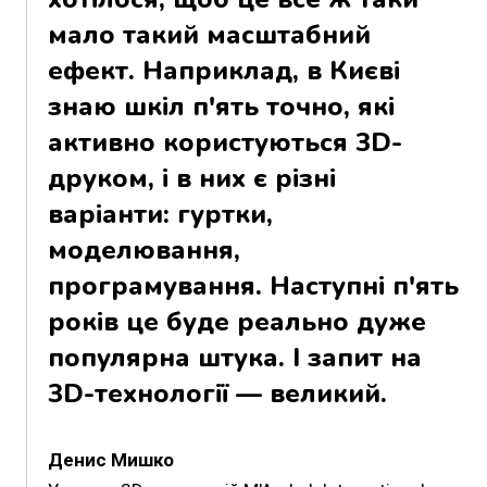
мало такий масштабний
ефект. Наприклад, в Києві
знаю шкіл п'ять точно, які
активно користуються 3D-
друком, і в них є різні
варіанти: гуртки,
моделювання,
програмування. Наступні п'ять
років це буде реально дуже
популярна штука. І запит на
3D-технології — великий.
Денис Мишко