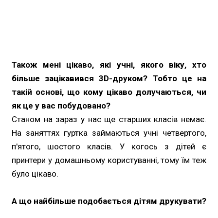
Також мені цікаво, які учні, якого віку, хто
більше зацікавився 3D-друком? Тобто це на
такій основі, що кому цікаво долучаються, чи
як це у вас побудовано?
Станом на зараз у нас ще старших класів немає.
На заняттях гуртка займаються учні четвертого,
п'ятого, шостого класів. У когось з дітей є
принтери у домашньому користуванні, тому їм теж
було цікаво.
А що найбільше подобається дітям друкувати?