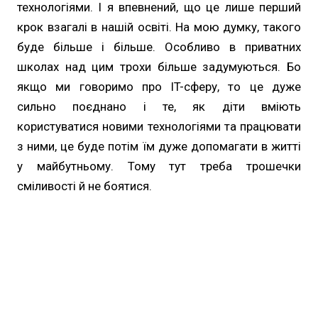
технологіями. І я впевнений, що це лише перший
крок взагалі в нашій освіті. На мою думку, такого
буде більше і більше. Особливо в приватних
школах над цим трохи більше задумуються. Бо
якщо ми говоримо про IT-сферу, то це дуже
сильно поєднано і те, як діти вміють
користуватися новими технологіями та працювати
з ними, це буде потім їм дуже допомагати в житті
у майбутньому. Тому тут треба трошечки
сміливості й не боятися.