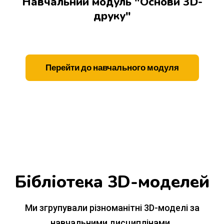
Навчальний модуль "Основи 3D-
друку"
Перейти до навчального модуля
Бібліотека 3D-моделей
Ми згрупували різноманітні 3D-моделі за
навчальними дисциплінами.