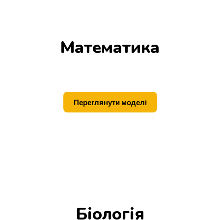
Математика
Переглянути моделі
Біологія