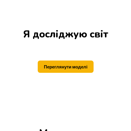
Я досліджую світ
Переглянути моделі