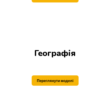
Географія
Переглянути моделі