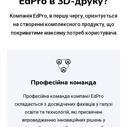
EdPro в 3D-друку?
Компанія EdPro, в першу чергу, орієнтується
на створенні комплексного продукту, що
покриватиме максиму потреб користувача
Професійна команда
Професійна команда компанії EdPro
складається з досвідчених фахівців у галузі
освіти та технологій, які присвячені
впровадженню інноваційних рішень у