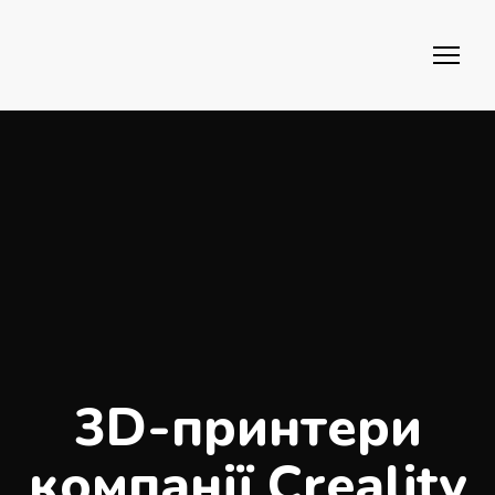
3D-принтери
компанії Creality