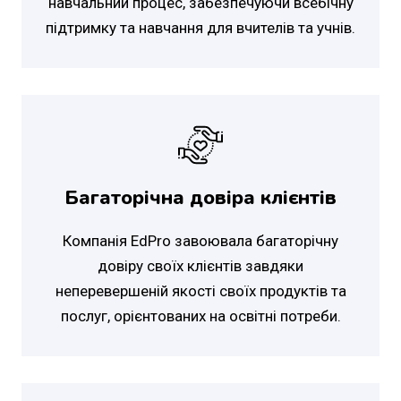
навчальний процес, забезпечуючи всебічну
підтримку та навчання для вчителів та учнів.
Багаторічна довіра клієнтів
Компанія EdPro завоювала багаторічну
довіру своїх клієнтів завдяки
неперевершеній якості своїх продуктів та
послуг, орієнтованих на освітні потреби.