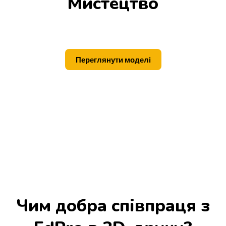
Мистецтво
Переглянути моделі
Чим добра співпраця з