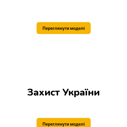
Переглянути моделі
Захист України
Переглянути моделі