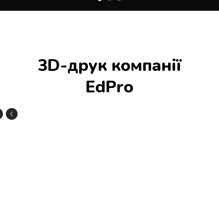
3D-друк компанії
EdPro