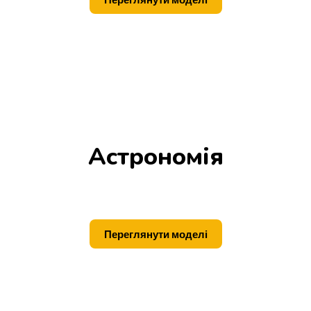
Астрономія
Переглянути моделі