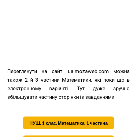
Переглянути на сайті ua.mozaweb.com можна
також 2 й 3 частини Математики, які поки що в
електронному варіанті. Тут дуже зручно
збільшувати частину сторінки із завданнями.
НУШ. 1 клас. Математика. 1 частина