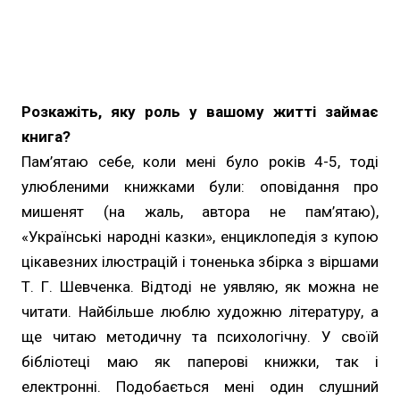
Розкажіть, яку роль у вашому житті займає
книга?
Пам’ятаю себе, коли мені було років 4-5, тоді
улюбленими книжками були: оповідання про
мишенят (на жаль, автора не пам’ятаю),
«Українські народні казки», енциклопедія з купою
цікавезних ілюстрацій і тоненька збірка з віршами
Т. Г. Шевченка. Відтоді не уявляю, як можна не
читати. Найбільше люблю художню літературу, а
ще читаю методичну та психологічну. У своїй
бібліотеці маю як паперові книжки, так і
електронні. Подобається мені один слушний