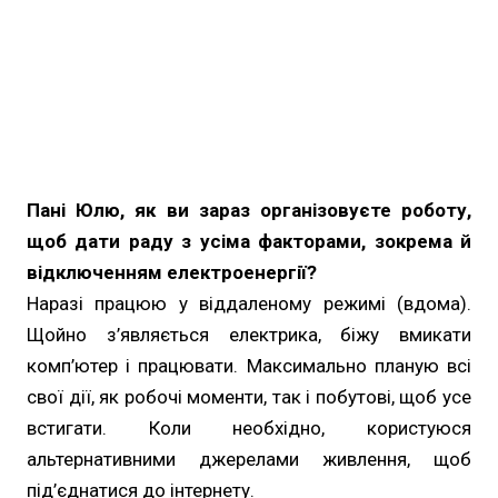
Пані Юлю, як ви зараз організовуєте роботу,
щоб дати раду з усіма факторами, зокрема й
відключенням електроенергії?
Наразі працюю у віддаленому режимі (вдома).
Щойно з’являється електрика, біжу вмикати
комп’ютер і працювати. Максимально планую всі
свої дії, як робочі моменти, так і побутові, щоб усе
встигати. Коли необхідно, користуюся
альтернативними джерелами живлення, щоб
під’єднатися до інтернету.