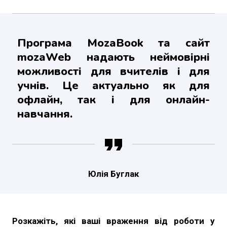
Програма МozaBook та сайт
mozaWeb надають неймовірні
можливості для вчителів і для
учнів. Це актуально як для
офлайн, так і для онлайн-
навчання.
Юлія Буглак
Розкажіть, які ваші враження від роботи у