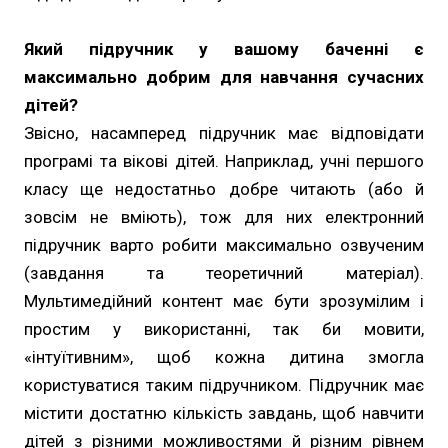
Який підручник у вашому баченні є
максимально добрим для навчання сучасних
дітей?
Звісно, насамперед підручник має відповідати
програмі та вікові дітей. Наприклад, учні першого
класу ще недостатньо добре читають (або й
зовсім не вміють), тож для них електронний
підручник варто робити максимально озвученим
(завдання та теоретичний матеріал).
Мультимедійний контент має бути зрозумілим і
простим у використанні, так би мовити,
«інтуїтивним», щоб кожна дитина змогла
користуватися таким підручником. Підручник має
містити достатню кількість завдань, щоб навчити
дітей з різними можливостями й різним рівнем