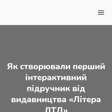
Як створювали перший
інтерактивний
підручник від
видавництва «Літера
ЛТД»