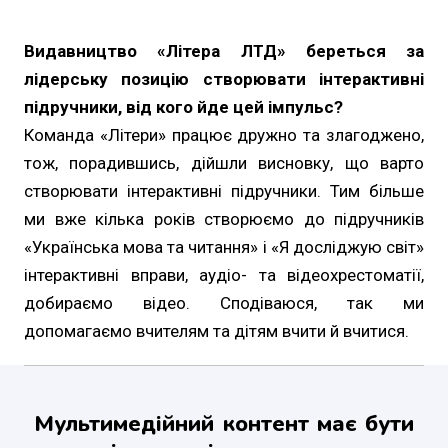
Видавництво «Літера ЛТД» береться за
лідерську позицію створювати інтерактивні
підручники, від кого йде цей імпульс?
Команда «Літери» працює дружно та злагоджено,
тож, порадившись, дійшли висновку, що варто
створювати інтерактивні підручники. Тим більше
ми вже кілька років створюємо до підручників
«Українська мова та читання» і «Я досліджую світ»
інтерактивні вправи, аудіо- та відеохрестоматії,
добираємо відео. Сподіваюся, так ми
допомагаємо вчителям та дітям вчити й вчитися.
Мультимедійний контент має бути