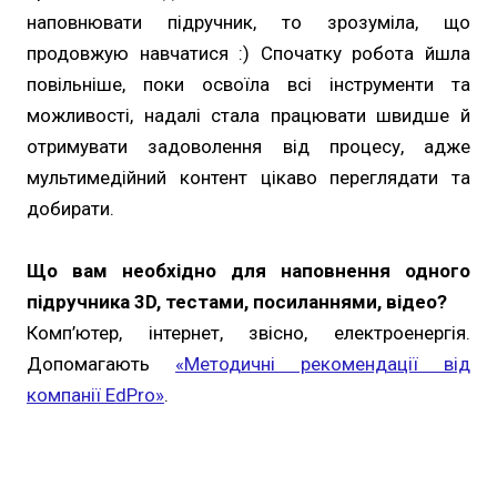
наповнювати підручник, то зрозуміла, що
продовжую навчатися :) Спочатку робота йшла
повільніше, поки освоїла всі інструменти та
можливості, надалі стала працювати швидше й
отримувати задоволення від процесу, адже
мультимедійний контент цікаво переглядати та
добирати.
Що вам необхідно для наповнення одного
підручника 3D, тестами, посиланнями, відео?
Комп’ютер, інтернет, звісно, електроенергія.
Допомагають
«Методичні рекомендації від
компанії EdPro»
.