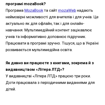
програмі mozaBook?
Програма
МozaBook
та сайт
mozaWeb
надають
неймовірні можливості для вчителів і для учнів. Це
актуально як для офлайн, так і для онлайн-
навчання. Мультимедійний контент зацікавлює
учнів та інформативно доповнює підручник.
Працювати в програмі зручно. Тішуся, що в Україні
розвивається мультимедійна освіта.
Як давно ви працюєте з книгами, зокрема й з
видавництвом «Літера ЛТД»?
У видавництві «Літера ЛТД» працюю три роки.
Доти працювала з періодичними виданнями для
дітей.