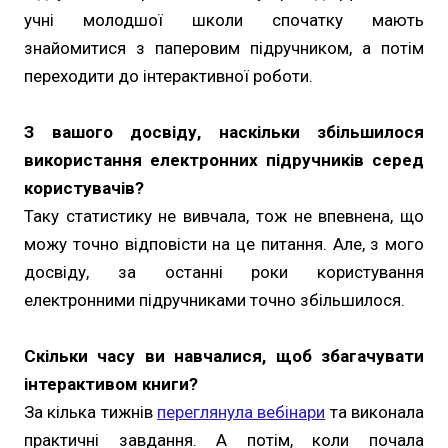
учні молодшої школи спочатку мають
знайомитися з паперовим підручником, а потім
переходити до інтерактивної роботи.
З вашого досвіду, наскільки збільшилося
використання електронних підручників серед
користувачів?
Таку статистику не вивчала, тож не впевнена, що
можу точно відповісти на це питання. Але, з мого
досвіду, за останні роки користування
електронними підручниками точно збільшилося.
Скільки часу ви навчалися, щоб збагачувати
інтерактивом книги?
За кілька тижнів
переглянула вебінари
та виконала
практичні завдання. А потім, коли почала