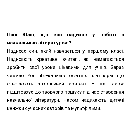
Пані Юлю, що вас надихає у роботі з
навчальною літературою?
Надихає син, який навчається у першому класі.
Надихають креативні вчителі, які намагаються
зробити свої уроки цікавими для учнів. Зараз
чимало YouTube-каналів, освітніх платформ, що
створюють захопливий контент, – це також
підштовхує до творчого пошуку під час створення
навчальної літератури. Часом надихають дитячі
книжки сучасних авторів та мультфільми.