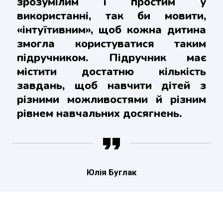
зрозумілим і простим у
використанні, так би мовити,
«інтуїтивним», щоб кожна дитина
змогла користуватися таким
підручником. Підручник має
містити достатню кількість
завдань, щоб навчити дітей з
різними можливостями й різним
рівнем навчальних досягнень.
Юлія Буглак