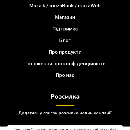
Mozaik / mozaBook / mozaWeb
Магазин
Підтримка
Блог
Про продукти
Положення про конфіденційність
Про нас
Розсилка
Додатись у список розсилки новин компанії
Для вашої зручності ми використовуємо файли cookie.