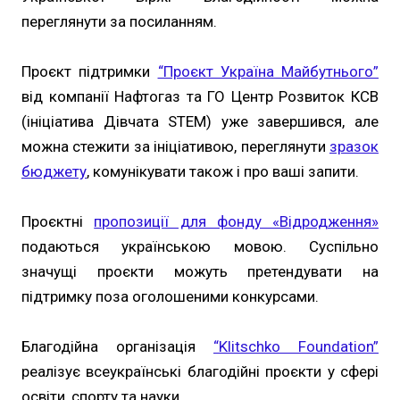
переглянути за посиланням.
Проєкт підтримки
“Проєкт Україна Майбутнього”
від компанії Нафтогаз та ГО Центр Розвиток КСВ
(ініціатива Дівчата STEM) уже завершився, але
можна стежити за ініціативою, переглянути
зразок
бюджету
, комунікувати також і про ваші запити.
Проєктні
пропозиції для фонду «Відродження»
подаються українською мовою. Суспільно
значущі проєкти можуть претендувати на
підтримку поза оголошеними конкурсами.
Благодійна організація
“Klitschko Foundation”
реалізує всеукраїнські благодійні проєкти у сфері
освіти, спорту та науки.