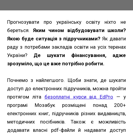
Прогнозувати про українську освіту ніхто не
береться.
Яким чином відбудовувати школи?
Якою буде ситуація з підручниками?
Як давати
раду з потребами закладів освіти на усіх теренах
України?
Де шукати фінансування, адже
зрозуміло, що це вже потрібно робити.
Почнемо з найлегшого. Щоби знати, де шукати
доступ до електронних підручників, можна пройти
протягом літа
безоплатні курси від EdPro
— у
програмі Мозабук розміщені понад 200+
електронних книг, підручників різних видавництв,
методичних посібників. Також є можливість
додавати власні pdf-файли й надавати доступ