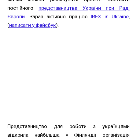
постійного
представництва України при Раді
Європи
. Зараз активно працює
IREX in Ukraine
,
(
написати у фейсбук
).
Представництво для роботи з українцями
відкрила найбільша у Фінляндії організація