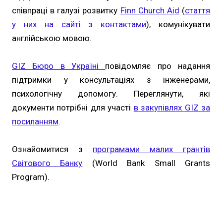
співпраці в галузі розвитку
Finn Church Aid
(
стаття
у них на сайті з контактами
), комунікувати
англійською мовою.
GIZ Бюро в Україні
повідомляє про надання
підтримки у консультаціях з інженерами,
психологічну допомогу. Переглянути, які
документи потрібні для участі
в закупівлях GIZ за
посиланням
.
Ознайомитися з
програмами малих грантів
Світового Банку
(World Bank Small Grants
Program).