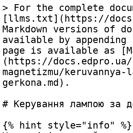
> For the complete docu
[llms.txt](https://docs
Markdown versions of do
available by appending 
page is available as [M
(https://docs.edpro.ua/
magnetizmu/keruvannya-l
gerkona.md).

# Керування лампою за д
{% hint style="info" %}
