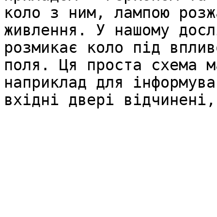
коло з ним, лампою розж
живлення. У нашому досл
розмикає коло під вплив
поля. Ця проста схема м
наприклад для інформува