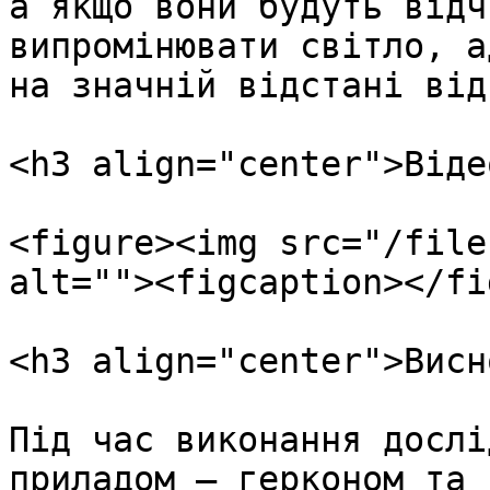
а якщо вони будуть відч
випромінювати світло, а
на значній відстані від
<h3 align="center">Віде
<figure><img src="/file
alt=""><figcaption></fi
<h3 align="center">Висн
Під час виконання дослі
приладом – герконом та 