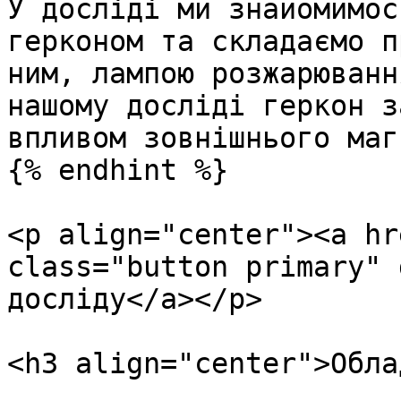
У досліді ми знайомимос
герконом та складаємо п
ним, лампою розжарюванн
нашому досліді геркон з
впливом зовнішнього маг
{% endhint %}

<p align="center"><a hr
class="button primary" 
досліду</a></p>

<h3 align="center">Обла