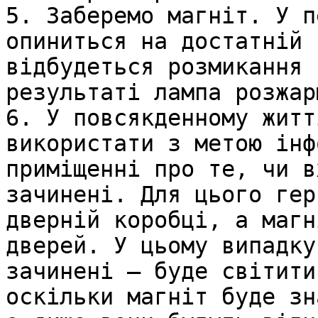
5. Заберемо магніт. У п
опиниться на достатній 
відбудеться розмикання 
результаті лампа розжар
6. У повсякденному житт
використати з метою інф
приміщенні про те, чи в
зачинені. Для цього гер
дверній коробці, а магн
дверей. У цьому випадку
зачинені – буде світити
оскільки магніт буде зн