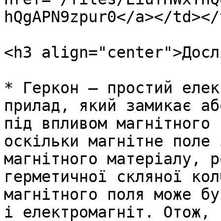
hQgAPN9zpur0</a></td></
<h3 align="center">Досл
* Геркон – простий елек
прилад, який замикає аб
під впливом магнітного 
оскільки магнітне поле 
магнітного матеріалу, р
герметичної скляної кол
магнітного поля може бу
і електромагніт. Отож, 