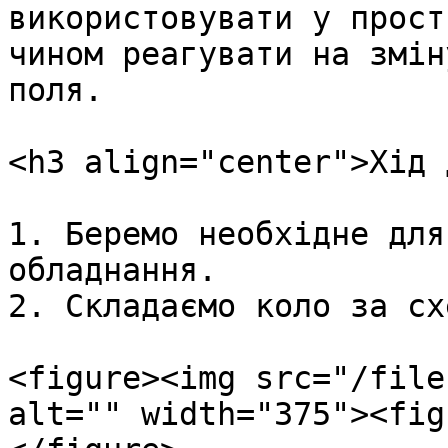
використовувати у прост
чином реагувати на змін
поля.

<h3 align="center">Хід 
1. Беремо необхідне для
обладнання.

2. Складаємо коло за сх
<figure><img src="/file
alt="" width="375"><fig