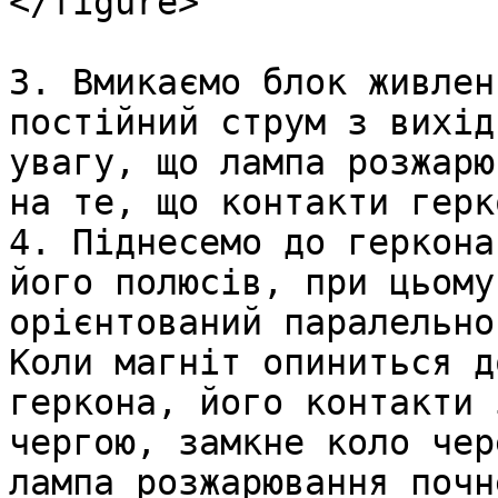
</figure>

3. Вмикаємо блок живлен
постійний струм з вихід
увагу, що лампа розжарю
на те, що контакти герк
4. Піднесемо до геркона
його полюсів, при цьому
орієнтований паралельно
Коли магніт опиниться д
геркона, його контакти 
чергою, замкне коло чер
лампа розжарювання почн