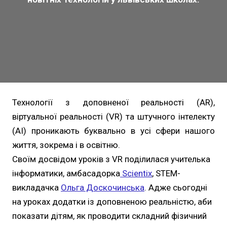
Технології з доповненої реальності (AR),
віртуальної реальності (VR) та штучного інтелекту
(AI) проникають буквально в усі сфери нашого
життя, зокрема і в освітню.
Своїм досвідом уроків з VR поділилася учителька
інформатики, амбасадорка
Scientix
, STEM-
викладачка
Ольга Доскочинська
. Адже сьогодні
на уроках додатки із доповненою реальністю, аби
показати дітям, як проводити складний фізичний