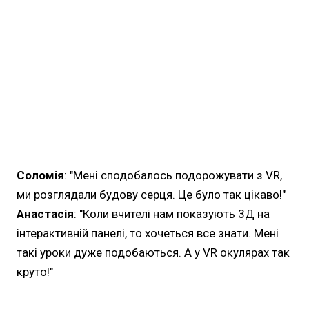
Соломія
: "Мені сподобалось подорожувати з VR,
ми розглядали будову серця. Це було так цікаво!"
Анастасія
: "Коли вчителі нам показують 3Д на
інтерактивній панелі, то хочеться все знати. Мені
такі уроки дуже подобаються. А у VR окулярах так
круто!"