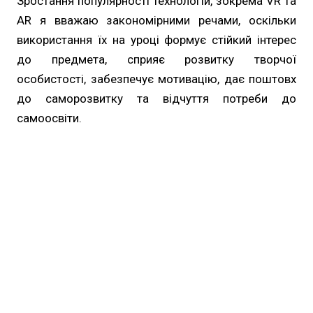
Зростання популярності технологій, зокрема VR та
AR я вважаю закономірними речами, оскільки
використання їх на уроці формує стійкий інтерес
до предмета, сприяє розвитку творчої
особистості, забезпечує мотивацію, дає поштовх
до саморозвитку та відчуття потреби до
самоосвіти.