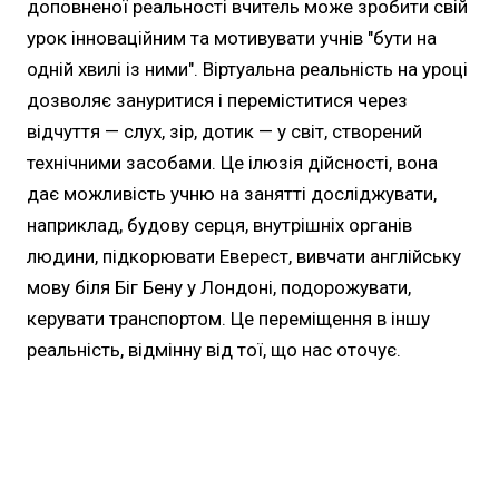
доповненої реальності вчитель може зробити свій
урок інноваційним та мотивувати учнів "бути на
одній хвилі із ними". Віртуальна реальність на уроці
дозволяє зануритися і переміститися через
відчуття — слух, зір, дотик — у світ, створений
технічними засобами. Це ілюзія дійсності, вона
дає можливість учню на занятті досліджувати,
наприклад, будову серця, внутрішніх органів
людини, підкорювати Еверест, вивчати англійську
мову біля Біг Бену у Лондоні, подорожувати,
керувати транспортом. Це переміщення в іншу
реальність, відмінну від тої, що нас оточує.