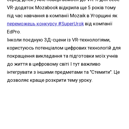
VR-додаток Mozabook відкрила ще 5 років тому
під час навчання в компанії Mozaik в Угорщині як
переможець конкурсу #SuperUrok
від компанії
EdPro.
Інколи поєдную 3Д-сцени із VR-технологіями,
користуюсь потенціалом цифрових технологій для
покращення викладання та підготовки моїх учнів
до життя в цифровому світі І тут важливо
інтегрувати з іншими предметами та "Стемити". Це
дозволяє краще розкрити тему уроку.