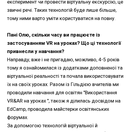
експеримент чи провести віртуальну екскурсію, це
звичні речі. Таких технологій буде лише більше,
тому ними варто уміти користуватися на повну.
Пані Олю, скільки часу ви працюєте із
застосуванням VR на уроках? Що ці технології
привнесли у навчання?
Направду, вже і не пригадаю, можливо, 4-5 років
тому я ознайомилася із додатками доповненої та
віртуальної реальності та почала використовувати
їх на своїх уроках. Разом із Гільдією вчителів ми
проводили навчання для освітян "Використання
VR&AR на уроках ", також я ділилась досвідом на
EdCamp, проводила майстерки освітянських
форумах.
За допомогою технологій віртуальної й