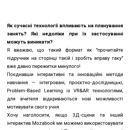
Як сучасні технології впливають на планування
занять? Які недоліки при їх застосуванні
можуть виникати?
Я вважаю, що такий формат як "прочитайте
підручник на сторінці такій і зробіть вправу таку"
вже давно пережитки минулого!
Поєднавши інтерактивні та інноваційні методи
навчання — інтегровані, проєктно-дослідницькі,
Problem-Based Learning із VR&AR технологіями,
для вчителя відкриваються нові можливості
мотивувати свого учня.
Хочу наголосити, якщо 3Д-сцени та інший
інтерактив Mozabook ми можемо використовувати