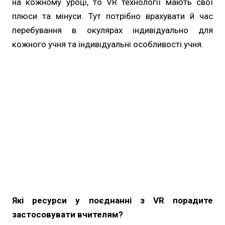
на кожному уроці, то VR технології мають свої
плюси та мінуси. Тут потрібно врахувати й час
перебування в окулярах індивідуально для
кожного учня та індивідуальні особливості учня.
Які ресурси у поєднанні з VR порадите
застосовувати вчителям?