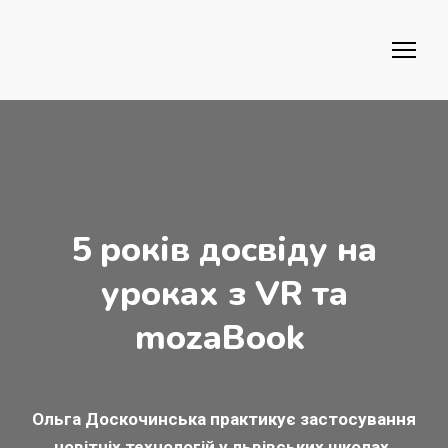
5 років досвіду на
уроках з VR та
mozaBook
Ольга Доскочинська практикує застосування
новітніх технологій у львівських школах.