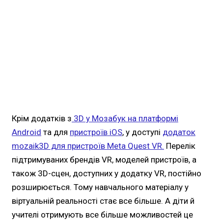
Крім додатків з
3D у Мозабук на платформі
Android
та для
пристроїв iOS
, у доступі
додаток
mozaik3D для пристроїв Meta Quest VR
.
Перелік
підтримуваних брендів VR, моделей пристроїв, а
також 3D-сцен, доступних у додатку VR, постійно
розширюється. Тому навчального матеріалу у
віртуальній реальності стає все більше. А діти й
учителі отримують все більше можливостей це