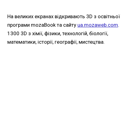
На великих екранах відкривають 3D з освітньої
програми mozaBook та сайту
ua.mozaweb.com
.
1300 3D з хімії, фізики, технологій, біології,
математики, історії, географії, мистецтва.