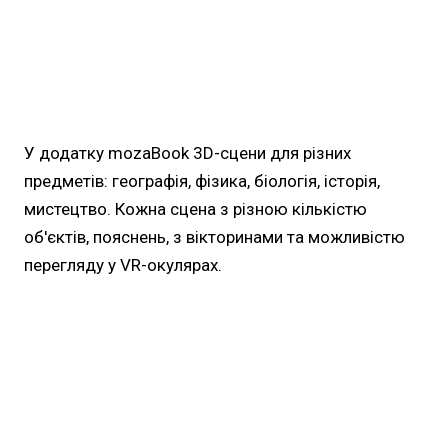
У додатку mozaBook 3D-сцени для різних
предметів: географія, фізика, біологія, історія,
мистецтво. Кожна сцена з різною кількістю
об'єктів, пояснень, з вікторинами та можливістю
перегляду у VR-окулярах.