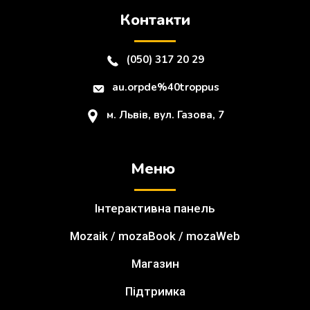
Контакти
(050) 317 20 29
au.orpde%40troppus
м. Львів, вул. Газова, 7
Меню
Інтерактивна панель
Mozaik / mozaBook / mozaWeb
Магазин
Підтримка