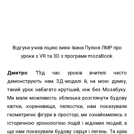
Відгуки учнів ліцею імені Івана Пулюя ЛМР про
уроки з VR та 3D з програми mozaBook.
Дмитро
: "Під час уроків вчителі часто
демонструють нам 3Д-моделі й, на мою думку,
такий урок набагато крутіший, ніж без Мозабуку.
Ми мали можливість зблизька розглянути будову
квітки, кореневище, пелюстки, нам показували
геометричні фігури в просторі, ми ознайомились з
історичною хронологією подій і відомих людей, а
ще нам показували будову серця і легень. Та крім