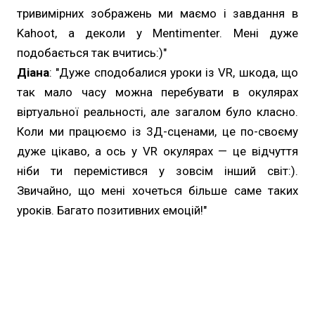
тривимірних зображень ми маємо і завдання в
Kahoot, а деколи у Mentimenter. Мені дуже
подобається так вчитись:)"
Діана
: "Дуже сподобалися уроки із VR, шкода, що
так мало часу можна перебувати в окулярах
віртуальної реальності, але загалом було класно.
Коли ми працюємо із 3Д-сценами, це по-своєму
дуже цікаво, а ось у VR окулярах — це відчуття
ніби ти перемістився у зовсім інший світ:).
Звичайно, що мені хочеться більше саме таких
уроків. Багато позитивних емоцій!"