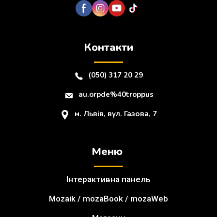
Контакти
(050) 317 20 29
au.orpde%40troppus
м. Львів, вул. Газова, 7
Меню
Інтерактивна панель
Mozaik / mozaBook / mozaWeb