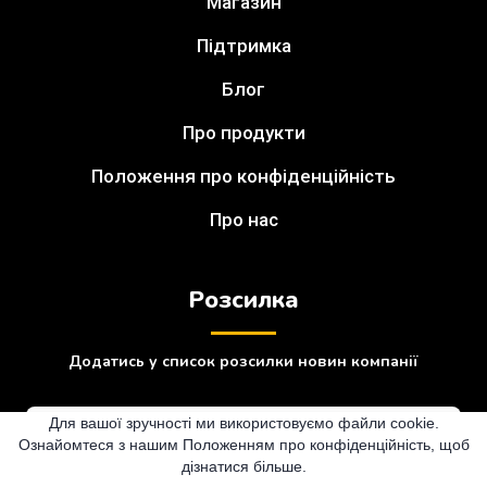
Магазин
Підтримка
Блог
Про продукти
Положення про конфіденційність
Про нас
Розсилка
Додатись у список розсилки новин компанії
Для вашої зручності ми використовуємо файли cookie.
Ознайомтеся з нашим Положенням про конфіденційність, щоб
дізнатися більше.