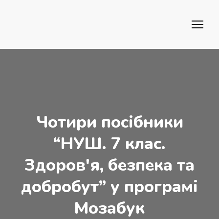
Чотири посібники
“НУШ. 7 клас.
Здоров'я, безпека та
добробут” у програмі
Мозабук