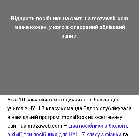
Відкрити посібники на сайті ua.mozaweb.com
може кожен, у кого є створений обліковий
запис.
Уже 10 навчально-методичних посібників для
учителів НУШ 7 класу команда Едпро опублікувала
в навчальній програмі mozaBook на освітньому
сайті ua.mozaweb.com —
два посібники з біології
,
з хімії
,
три посібники для НУШ 7 класу з фізики
та