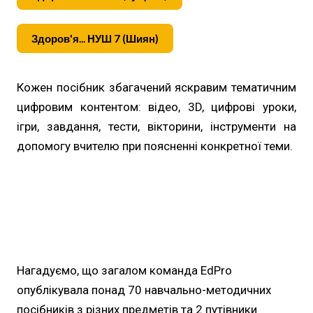
Здоров'я... НУШ 7 (Шиян)
Кожен посібник збагачений яскравим тематичним
цифровим контентом: відео, 3D, цифрові уроки,
ігри, завдання, тести, вікторини, інструменти на
допомогу вчителю при поясненні конкретної теми.
Нагадуємо, що загалом команда EdPro
опублікувала понад 70 навчально-методичних
посібників з різних предметів та 2 путівники