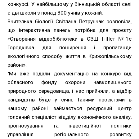
конкурсі. У найбільшому у Вінницькій області селі
є дві школи з понад 300 учнів у кожній.
Вчителька біології Світлана Петрунчак розповіла,
що інтерактивна панель потрібна для проєкту
«Створення відеобібліотеки в СЗШ І-ІІІст №1с
Городківка для поширення і пропаганди
екологічного способу життя в Крижопільському
районі».
"Ми вже подали документацію на конкурс від
обласного фонду охорони навколишнього
природного середовища, і нас прийняли, а відбір
кандидатів буде у січні. Такими проєктами в
нашому районі займається ресурсний центр
головний спеціаліст відділу економічного аналізу,
прогнозування та інвестиційної політики
управління регіонального розвитку