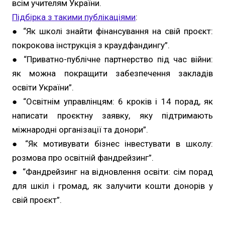
всім учителям України.
Підбірка з такими публікаціями
:
● “Як школі знайти фінансування на свій проєкт:
покрокова інструкція з краудфандингу”.
● “Приватно-публічне партнерство під час війни:
як можна покращити забезпечення закладів
освіти України”.
● “Освітнім управлінцям: 6 кроків і 14 порад, як
написати проєктну заявку, яку підтримають
міжнародні організації та донори”.
● “Як мотивувати бізнес інвестувати в школу:
розмова про освітній фандрейзинг”.
● “Фандрейзинг на відновлення освіти: сім порад
для шкіл і громад, як залучити кошти донорів у
свій проєкт”.