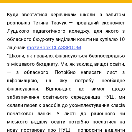
Куди звертатися керівникам школи із запитом
розповіла Тетяна Ткачук — провідний економіст
Луцького педагогічного коледжу, для якого з
обласного бюджету виділили кошти на купівлю 10
ліцензій
mozaBook CLASSROOM
.
"Школи, як правило, фінансуються безпосередньо
з місцевого бюджету. Ми, як заклад вищої освіти,
— з обласного. Потрібно написати лист з
інформацією, на яку потребу необхідне
фінансування. Відповідно до вимог щодо
забезпечення освітнього середовища НУШ, ми
склали перелік засобів до укомплектування класів
початкової ланки. У листі до районного чи
міського відділу освіти потрібно послатися на
нову постанову про НУШ і попросити виділити