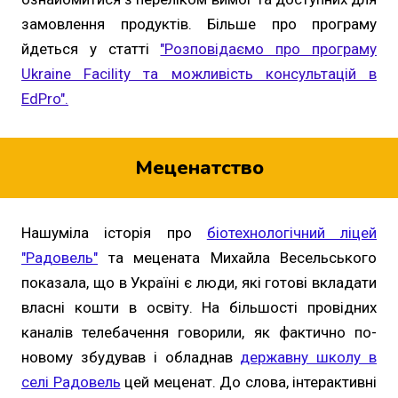
замовлення продуктів. Більше про програму
йдеться у статті
"Розповідаємо про програму
Ukraine Facility та можливість консультацій в
EdPro".
Меценатство
Нашуміла історія про
біотехнологічний ліцей
"Радовель"
та мецената Михайла Весельського
показала, що в Україні є люди, які готові вкладати
власні кошти в освіту. На більшості провідних
каналів телебачення говорили, як фактично по-
новому збудував і обладнав
державну школу в
селі Радовель
цей меценат. До слова, інтерактивні