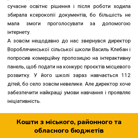
сучасне освітнє рішення і після роботи ходила
збирала ксерокопії документів, бо більшість не
мала змоги проголосувати за допомогою
інтернету.
А зовсім нещодавно до нас звернувся директор
Вороблячинської сільської школи Василь Клебан і
попросив комерційну пропозицію на інтерактивну
панель, щоб подати на конкурс проєктів місцевого
розвитку. У його школі зараз навчається 112
дітей, бо село зовсім невелике. Але директор хоче
забезпечити найкращі умови навчання і проявляє
ініціативність.
Кошти з міського, районного та
обласного бюджетів