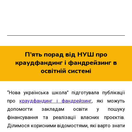
П’ять порад від НУШ про
краудфандинг і фандрейзинг в
освітній системі
“Нова українська школа” підготувала публікації
про
краудфандинг і фандрейзинг
, які можуть
допомогти закладам освіти у пошуку
фінансування та реалізації власних проєктів.
Ділимося корисними відомостями, які варто знати