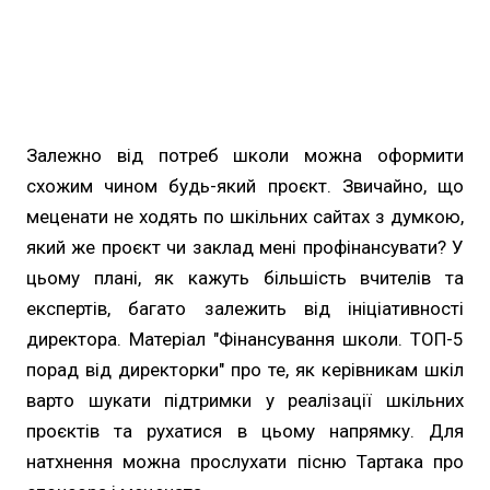
Залежно від потреб школи можна оформити
схожим чином будь-який проєкт. Звичайно, що
меценати не ходять по шкільних сайтах з думкою,
який же проєкт чи заклад мені профінансувати? У
цьому плані, як кажуть більшість вчителів та
експертів, багато залежить від ініціативності
директора. Матеріал "Фінансування школи. ТОП-5
порад від директорки" про те, як керівникам шкіл
варто шукати підтримки у реалізації шкільних
проєктів та рухатися в цьому напрямку. Для
натхнення можна прослухати пісню Тартака про