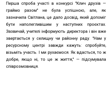
Перша спроба участі в конкурсі "Клич друзів —
граймо разом" не була успішною, але, як
зазначила Світлана, це дало досвід, який допоміг
бути наполегливішим у наступних проєктах.
Зазвичай, учителі інформують директора і він вже
звертається у селищну чи районну раду. "Нам у
ресурсному центрі завжди кажуть: спробуйте,
візьміть участь. І ми рухаємося. Як вдасться, то ж
добре, якщо ні, то це ж життя," — підсумувала
співрозмовниця.