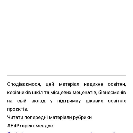
Сподіваємося, цей матеріал надихне освітян,
керівників шкіл та місцевих меценатів, бізнесменів
на свій вклад у підтримку цікавих освітніх
проєктів.
Читати попередні матеріали рубрики
#EdPro
рекомендує: