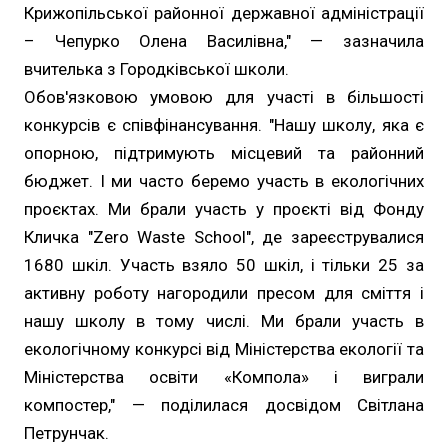
Крижопільської районної державної адміністрації
– Чепурко Олена Василівна," — зазначила
вчителька з Городківської школи.
Обов'язковою умовою для участі в більшості
конкурсів є співфінансування. "Нашу школу, яка є
опорною, підтримують місцевий та районний
бюджет. І ми часто беремо участь в екологічних
проєктах. Ми брали участь у проєкті від Фонду
Кличка "Zero Waste School", де зареєструвалися
1680 шкіл. Участь взяло 50 шкіл, і тільки 25 за
активну роботу нагородили пресом для сміття і
нашу школу в тому числі. Ми брали участь в
екологічному конкурсі від Міністерства екології та
Міністерства освіти «Компола» і виграли
компостер," — поділилася досвідом Світлана
Петрунчак.