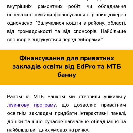
внутрішніх ремонтних робіт чи обладнання
переважно шукали фінансування з різних джерел
одночасно: "Залучалися кошти з району, області,
від громадськості та від спонсорів. Найбільше
спонсорів відгукується перед виборами."
Фінансування для приватних
закладів освіти від EdPro та МТБ
банку
Разом із МТБ Банком ми створили унікальну
лізингову програму
, що дозволяє приватним
освітнім закладам придбати інтерактивні панелі,
дошки та інше сучасне навчальне обладнання на
найбільш вигідних умовах на ринку.