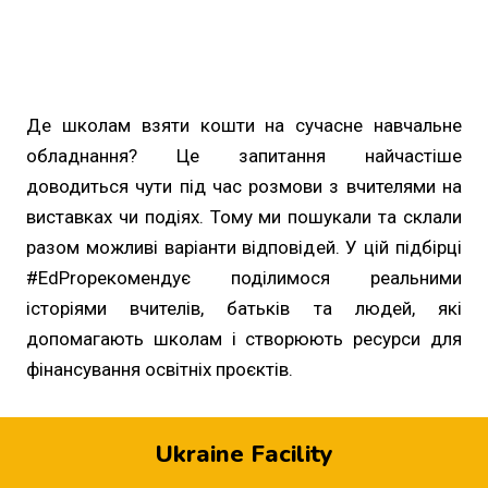
Де школам взяти кошти на сучасне навчальне
обладнання? Це запитання найчастіше
доводиться чути під час розмови з вчителями на
виставках чи подіях. Тому ми пошукали та склали
разом можливі варіанти відповідей. У цій підбірці
#EdProрекомендує поділимося реальними
історіями вчителів, батьків та людей, які
допомагають школам і створюють ресурси для
фінансування освітніх проєктів.
Ukraine Facility