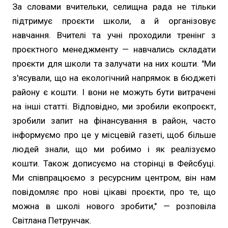
За словами вчительки, селищна рада не тільки
підтримує проєкти школи, а й організовує
навчання. Вчителі та учні проходили тренінг з
проєктного менеджменту — навчались складати
проєкти для школи та залучати на них кошти. "Ми
з'ясували, що на екологічний напрямок в бюджеті
району є кошти. І вони не можуть бути витрачені
на інші статті. Відповідно, ми зробили екопроєкт,
зробили запит на фінансування в район, часто
інформуємо про це у місцевій газеті, щоб більше
людей знали, що ми робимо і як реалізуємо
кошти. Також дописуємо на сторінці в Фейсбуці.
Ми співпрацюємо з ресурсним центром, він нам
повідомляє про нові цікаві проєкти, про те, що
можна в школі нового зробити," — розповіла
Світлана Петрунчак.