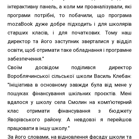
інтерактивну панель, а коли ми проаналізували, які
програми потрібні, то побачили, що програма
mozaBook дуже добре підходить і для школярів
старших класів, і для початкових. Тому наш
директор та його заступник зверталися у відділ
освіти, щоб отримати таке обладнання і програмне
забезпечення."
Своїм досвідом поділився директор
Вороблячинської сільської школи Василь Клебан:
"Ініціатива в основному завжди була від мене у
пошуках фінансування шкільних проєктів. Мені
вдалося у школу села Смолин на комп'ютерний
клас отримати фінансування з бюджету
Яворівського району. А невдовзі я перейшов
працювати в іншу школу."
За його словами, на відновлення фасаду школи та