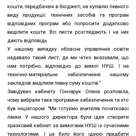
кошти, передбачені в бюджеті, на купівлю певного
виду продукції: технічних засобів та програм
відповідних програм або попросити додатково
виділити кошти. Всі листи розглядають і на них
дають відповідь.
У нашому випадку обласне управління освіти
надавало такий лист, де ми чітко вказували, що
нам потрібно, відповідно до вимог НУШ. І на
технічно-матеріальне забезпечення нашому
закладові виділили певну суму коштів."
Завідувач кабінету Гончарук Олена розповіла,
чому вибрали таке програмне забезпечення та хто
був ініціатором: "Ми готуємо вчителів початкової
ланки. У нашого директора була ідея створити
зразковий кабінет за вимогами НУШ із сучасними
технологіями. І це було його ідеєю придбати