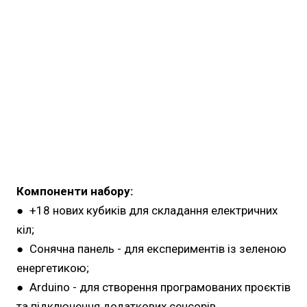
Компоненти набору:
● +18 нових кубиків для складання електричних
кіл;
● Сонячна панель - для експериментів із зеленою
енергетикою;
● Arduino - для створення програмованих проєктів
та підключення додаткових сенсорів.