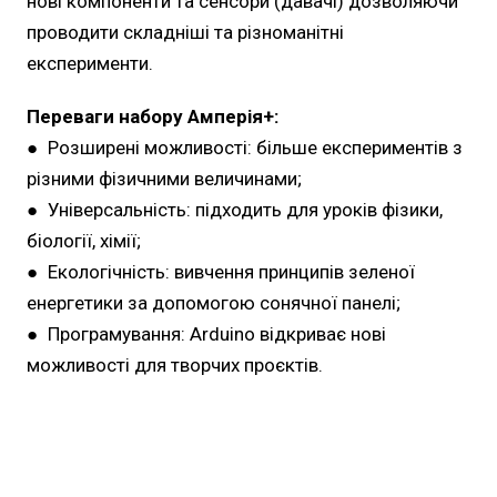
нові компоненти та сенсори (давачі) дозволяючи
проводити складніші та різноманітні
експерименти.
Переваги набору Амперія+:
● Розширені можливості: більше експериментів з
різними фізичними величинами;
● Універсальність: підходить для уроків фізики,
біології, хімії;
● Екологічність: вивчення принципів зеленої
енергетики за допомогою сонячної панелі;
● Програмування: Arduino відкриває нові
можливості для творчих проєктів.