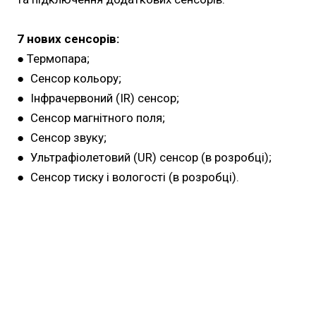
7 нових сенсорів:
● Термопара;
● Сенсор кольору;
● Інфрачервоний (IR) сенсор;
● Сенсор магнітного поля;
● Сенсор звуку;
● Ультрафіолетовий (UR) сенсор (в розробці);
● Сенсор тиску і вологості (в розробці).