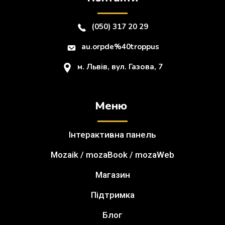
(050) 317 20 29
au.orpde%40troppus
м. Львів, вул. Газова, 7
Меню
Інтерактивна панель
Mozaik / mozaBook / mozaWeb
Магазин
Підтримка
Блог