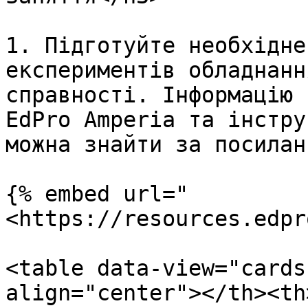
1. Підготуйте необхідне
експериментів обладнанн
справності. Інформацію 
EdPro Amperia та інстру
можна знайти за посиланн
{% embed url="
<https://resources.edpr
<table data-view="cards
align="center"></th><th