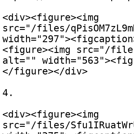
<div><figure><img 
src="/files/qPisOM7zL9m
width="297"><figcaption
<figure><img src="/file
alt="" width="563"><fig
</figure></div>

4.

<div><figure><img 
src="/files/Sfu1IRuatWr