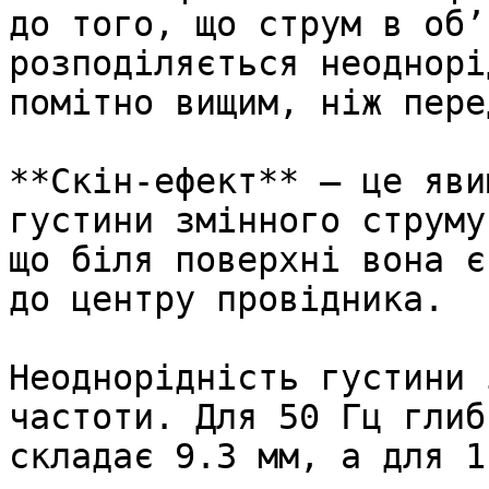
до того, що струм в об’
розподіляється неоднорі
помітно вищим, ніж пере
**Скін-ефект** — це яви
густини змінного струму
що біля поверхні вона є
до центру провідника.

Неоднорідність густини 
частоти. Для 50 Гц глиб
складає 9.3 мм, а для 1