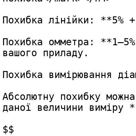
Похибка лінійки: **5% +
Похибка омметра: **1—5%
вашого приладу.

Похибка вимірювання діа
Абсолютну похибку можна
даної величини виміру *
$$
