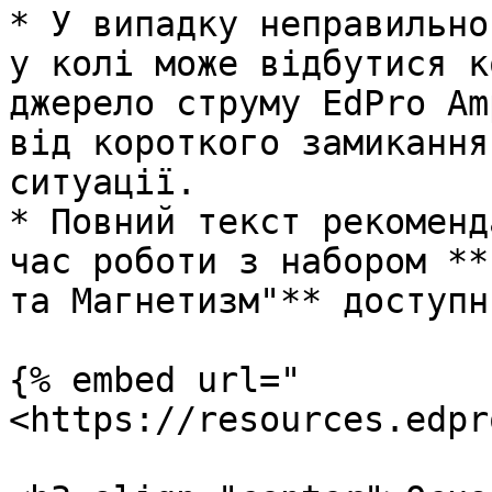
* У випадку неправильно
у колі може відбутися к
джерело струму EdPro Am
від короткого замикання
ситуації.

* Повний текст рекоменд
час роботи з набором **
та Магнетизм"** доступн
{% embed url="
<https://resources.edpr