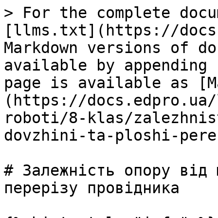
> For the complete docu
[llms.txt](https://docs
Markdown versions of do
available by appending 
page is available as [M
(https://docs.edpro.ua/
roboti/8-klas/zalezhnis
dovzhini-ta-ploshi-pere
# Залежність опору від 
перерізу провідника
