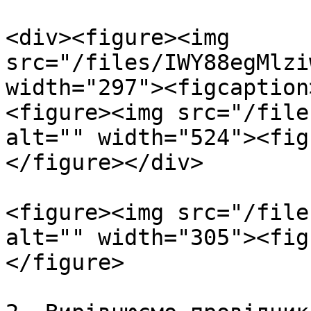
<div><figure><img 
src="/files/IWY88egMlzi
width="297"><figcaption
<figure><img src="/file
alt="" width="524"><fig
</figure></div>

<figure><img src="/file
alt="" width="305"><fig
</figure>
