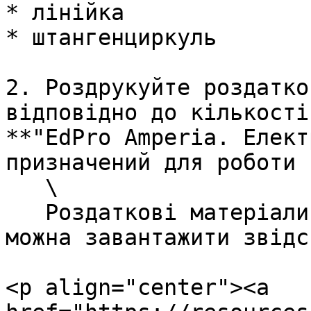
* лінійка

* штангенциркуль

2. Роздрукуйте роздатко
відповідно до кількості
**"EdPro Amperia. Елект
призначений для роботи 
   \

   Роздаткові матеріали з лабораторної роботи 
можна завантажити звідси
<p align="center"><a 